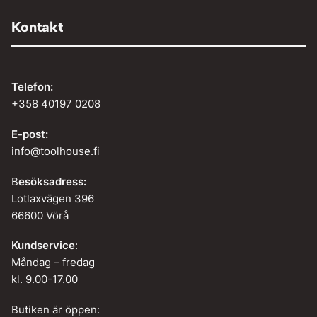
Kontakt
Telefon:
+358 40197 0208
E-post:
info@toolhouse.fi
B
esöksadress:
Lotlaxvägen 396
66600 Vörå
Kundservice
:
Måndag – fredag
kl. 9.00-17.00
Butiken är öppen: