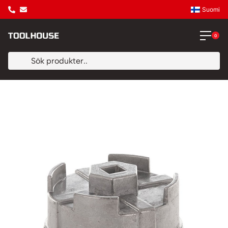
Suomi
0