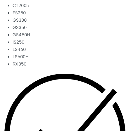
CT200h
ES350
GS300
GS350
GS450H
IS250
LS460
LS600H
RX350