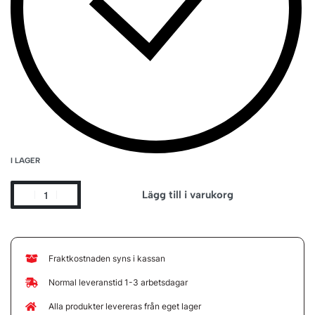
I LAGER
Lägg till i varukorg
Fraktkostnaden syns i kassan
Normal leveranstid 1-3 arbetsdagar
Alla produkter levereras från eget lager