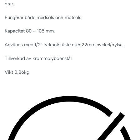
drar.
Fungerar både medsols och motsols.
Kapacitet 80 – 105 mm.
Används med 1/2″ fyrkantsfäste eller 22mm nyckel/hylsa.
Tillverkad av krommolybdenstål.
Vikt 0,86kg