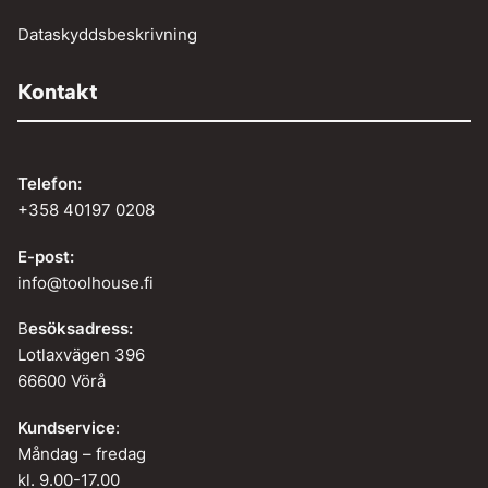
Dataskyddsbeskrivning
Kontakt
Telefon:
+358 40197 0208
E-post:
info@toolhouse.fi
B
esöksadress:
Lotlaxvägen 396
66600 Vörå
Kundservice
:
Måndag – fredag
kl. 9.00-17.00