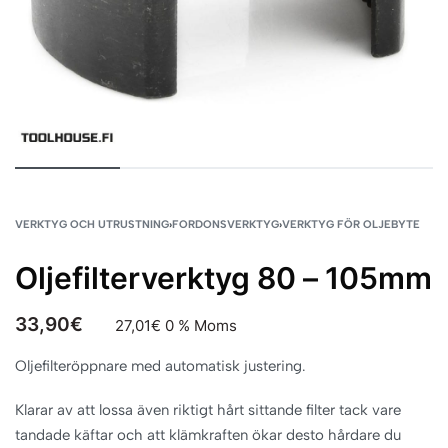
VERKTYG OCH UTRUSTNING
›
FORDONSVERKTYG
›
VERKTYG FÖR OLJEBYTE
Oljefilterverktyg 80 – 105mm
33,90
€
27,01
€
0 % Moms
Oljefilteröppnare med automatisk justering.
Klarar av att lossa även riktigt hårt sittande filter tack vare
tandade käftar och att klämkraften ökar desto hårdare du