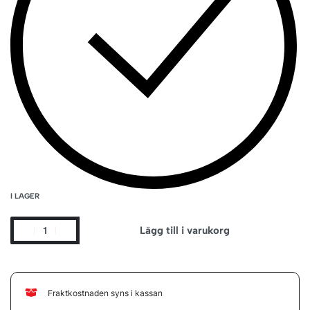
I LAGER
Lägg till i varukorg
Fraktkostnaden syns i kassan