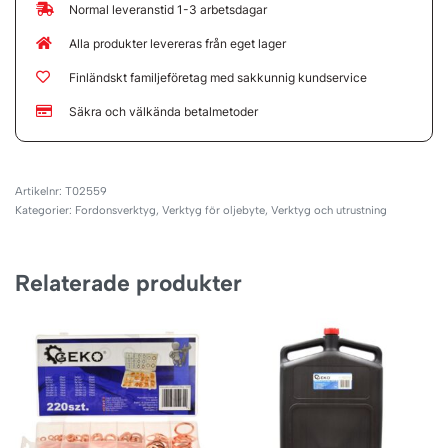
Normal leveranstid 1-3 arbetsdagar
Alla produkter levereras från eget lager
Finländskt familjeföretag med sakkunnig kundservice
Säkra och välkända betalmetoder
T02559
Kategorier:
Fordonsverktyg
,
Verktyg för oljebyte
,
Verktyg och utrustning
Relaterade produkter