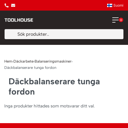
Suomi
0
Hem
›
Däckarbete
›
Balanseringsmaskiner
›
Däckbalanserare tunga fordon
Däckbalanserare tunga
fordon
Inga produkter hittades som motsvarar ditt val.