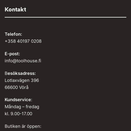
Kontakt
Telefon:
+358 40197 0208
E-post:
info@toolhouse.fi
B
esöksadress:
Lotlaxvägen 396
66600 Vörå
Kundservice
:
Måndag – fredag
kl. 9.00-17.00
Butiken är öppen: