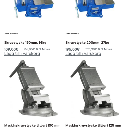
Skruvstycke 150mm, 14kg
Skruvstycke 200mm, 27kg
109,00
€
195,00
€
86,85
€
0 % Moms
155,38
€
0 % Moms
Lägg till i varukorg
Lägg till i varukorg
Maskinskruvstycke tiltbart 100 mm
Maskinskruvstycke tiltbart 125 mm