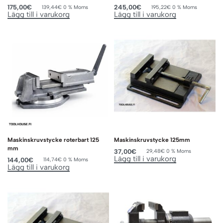
175,00
€
245,00
€
139,44
€
0 % Moms
195,22
€
0 % Moms
Lägg till i varukorg
Lägg till i varukorg
Maskinskruvstycke roterbart 125
Maskinskruvstycke 125mm
mm
37,00
€
29,48
€
0 % Moms
Lägg till i varukorg
144,00
€
114,74
€
0 % Moms
Lägg till i varukorg