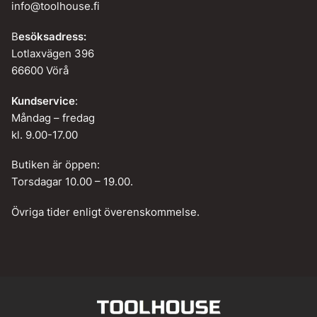
info@toolhouse.fi
B
esöksadress:
Lotlaxvägen 396
66600 Vörå
Kundservice
:
Måndag – fredag
kl. 9.00-17.00
Butiken är öppen:
Torsdagar 10.00 – 19.00.
Övriga tider enligt överenskommelse.