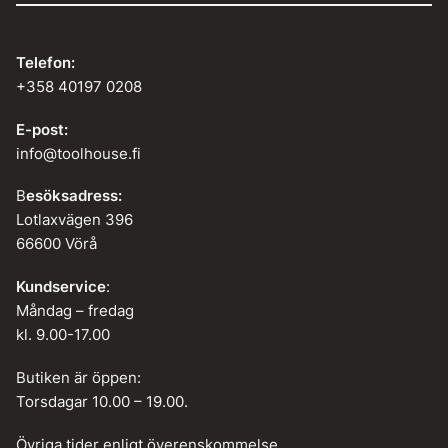
Telefon:
+358 40197 0208
E-post:
info@toolhouse.fi
B
esöksadress:
Lotlaxvägen 396
66600 Vörå
Kundservice
:
Måndag – fredag
kl. 9.00-17.00
Butiken är öppen:
Torsdagar 10.00 – 19.00.
Övriga tider enligt överenskommelse.