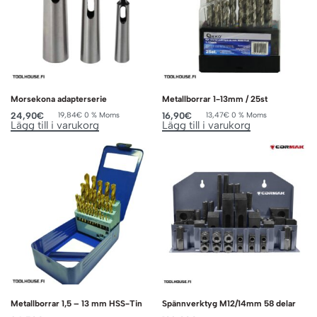
Morsekona adapterserie
Metallborrar 1-13mm / 25st
24,90
€
16,90
€
19,84
€
0 % Moms
13,47
€
0 % Moms
Lägg till i varukorg
Lägg till i varukorg
Metallborrar 1,5 – 13 mm HSS-Tin
Spännverktyg M12/14mm 58 delar