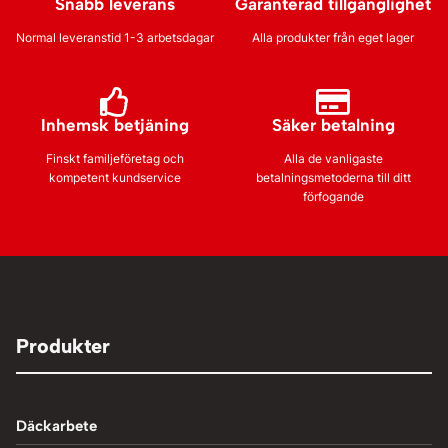
Snabb leverans
Garanterad tillgänglighet
Normal leveranstid 1-3 arbetsdagar
Alla produkter från eget lager
Inhemsk betjäning
Säker betalning
Finskt familjeföretag och
Alla de vanligaste
kompetent kundservice
betalningsmetoderna till ditt
förfogande
Produkter
Däckarbete