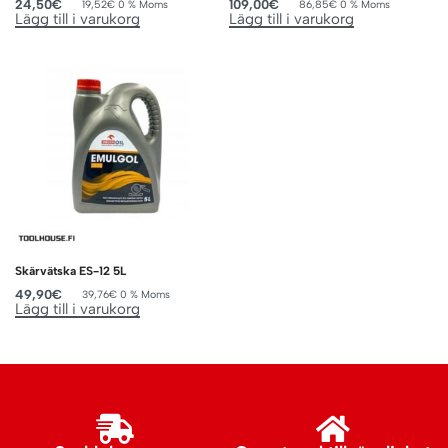
24,50
€
109,00
€
19,52
€
0 % Moms
86,85
€
0 % Moms
Lägg till i varukorg
Lägg till i varukorg
Skärvätska ES-12 5L
49,90
€
39,76
€
0 % Moms
Lägg till i varukorg