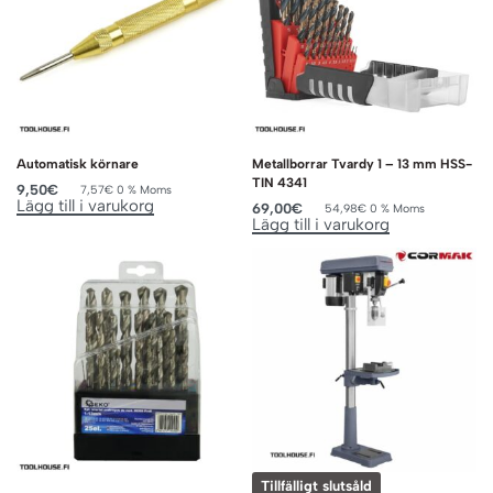
Automatisk körnare
Metallborrar Tvardy 1 – 13 mm HSS-
TIN 4341
9,50
€
7,57
€
0 % Moms
Lägg till i varukorg
69,00
€
54,98
€
0 % Moms
Lägg till i varukorg
Tillfälligt slutsåld