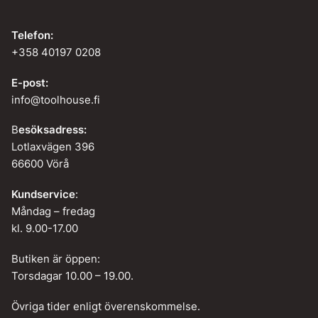
Telefon:
+358 40197 0208
E-post:
info@toolhouse.fi
B
esöksadress:
Lotlaxvägen 396
66600 Vörå
Kundservice
:
Måndag – fredag
kl. 9.00-17.00
Butiken är öppen:
Torsdagar 10.00 – 19.00.
Övriga tider enligt överenskommelse.