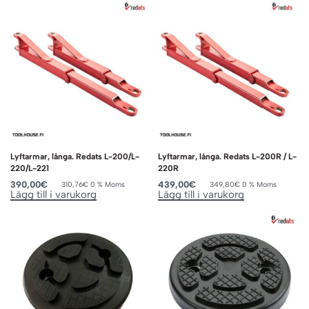
Lyftarmar, långa. Redats L-200/L-
Lyftarmar, långa. Redats L-200R / L-
220/L-221
220R
390,00
€
439,00
€
310,76
€
0 % Moms
349,80
€
0 % Moms
Lägg till i varukorg
Lägg till i varukorg