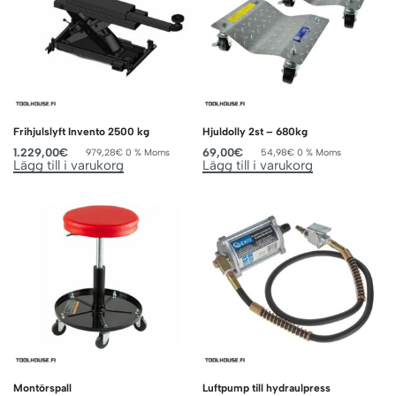
Frihjulslyft Invento 2500 kg
Hjuldolly 2st – 680kg
1.229,00
€
69,00
€
979,28
€
0 % Moms
54,98
€
0 % Moms
Lägg till i varukorg
Lägg till i varukorg
Montörspall
Luftpump till hydraulpress