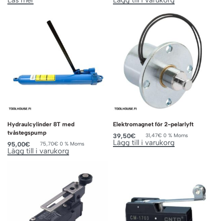
Hydraulcylinder 8T med
Elektromagnet för 2-pelarlyft
tvåstegspump
39,50
€
31,47
€
0 % Moms
Lägg till i varukorg
95,00
€
75,70
€
0 % Moms
Lägg till i varukorg