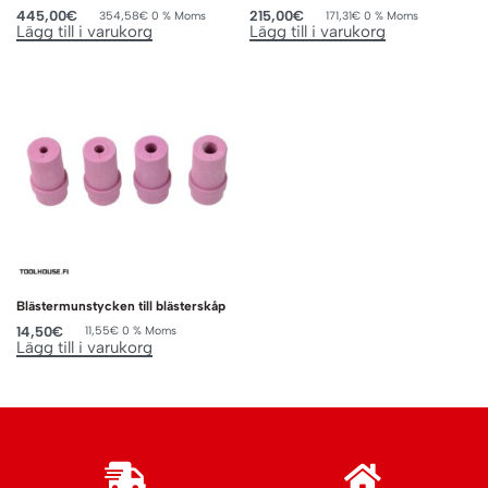
445,00
€
215,00
€
354,58
€
0 % Moms
171,31
€
0 % Moms
Lägg till i varukorg
Lägg till i varukorg
Blästermunstycken till blästerskåp
14,50
€
11,55
€
0 % Moms
Lägg till i varukorg