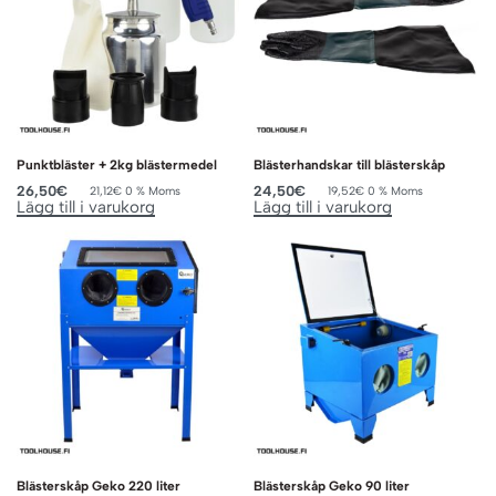
Punktbläster + 2kg blästermedel
Blästerhandskar till blästerskåp
26,50
€
24,50
€
21,12
€
0 % Moms
19,52
€
0 % Moms
Lägg till i varukorg
Lägg till i varukorg
Blästerskåp Geko 220 liter
Blästerskåp Geko 90 liter