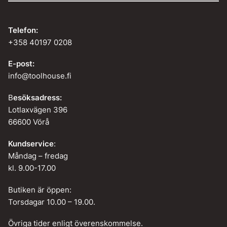
Telefon:
+358 40197 0208
E-post:
info@toolhouse.fi
B
esöksadress:
Lotlaxvägen 396
66600 Vörå
Kundservice
:
Måndag – fredag
kl. 9.00-17.00
Butiken är öppen:
Torsdagar 10.00 – 19.00.
Övriga tider enligt överenskommelse.