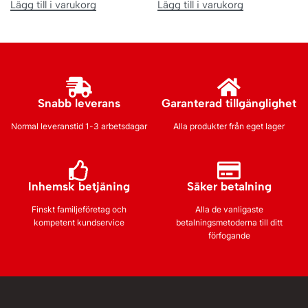
Lägg till i varukorg
Lägg till i varukorg
Snabb leverans
Garanterad tillgänglighet
Normal leveranstid 1-3 arbetsdagar
Alla produkter från eget lager
Inhemsk betjäning
Säker betalning
Finskt familjeföretag och
Alla de vanligaste
kompetent kundservice
betalningsmetoderna till ditt
förfogande