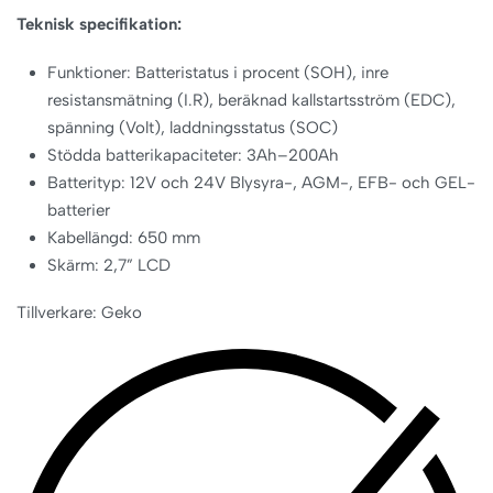
Teknisk specifikation:
Funktioner: Batteristatus i procent (SOH), inre
resistansmätning (I.R), beräknad kallstartsström (EDC),
spänning (Volt), laddningsstatus (SOC)
Stödda batterikapaciteter: 3Ah–200Ah
Batterityp: 12V och 24V Blysyra-, AGM-, EFB- och GEL-
batterier
Kabellängd: 650 mm
Skärm: 2,7” LCD
Tillverkare: Geko