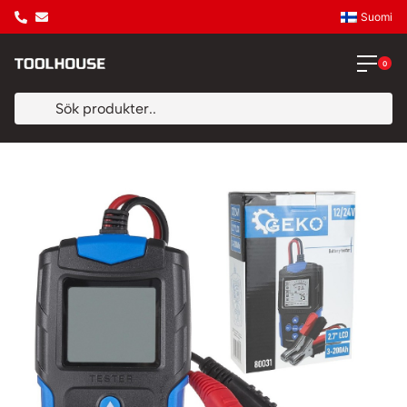
Suomi
0