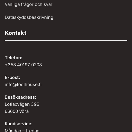
Vanliga frågor och svar
Dataskyddsbeskrivning
Kontakt
Telefon:
+358 40197 0208
E-post:
info@toolhouse.fi
B
esöksadress:
Lotlaxvägen 396
66600 Vörå
Kundservice
:
Måndag – fredag