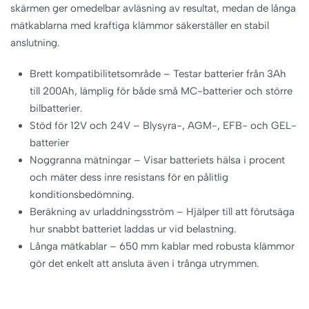
skärmen ger omedelbar avläsning av resultat, medan de långa
mätkablarna med kraftiga klämmor säkerställer en stabil
anslutning.
Brett kompatibilitetsområde – Testar batterier från 3Ah
till 200Ah, lämplig för både små MC-batterier och större
bilbatterier.
Stöd för 12V och 24V – Blysyra-, AGM-, EFB- och GEL-
batterier
Noggranna mätningar – Visar batteriets hälsa i procent
och mäter dess inre resistans för en pålitlig
konditionsbedömning.
Beräkning av urladdningsström – Hjälper till att förutsäga
hur snabbt batteriet laddas ur vid belastning.
Långa mätkablar – 650 mm kablar med robusta klämmor
gör det enkelt att ansluta även i trånga utrymmen.