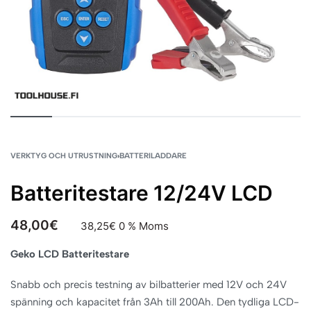
VERKTYG OCH UTRUSTNING
›
BATTERILADDARE
Batteritestare 12/24V LCD
48,00
€
38,25
€
0 % Moms
Geko LCD Batteritestare
Snabb och precis testning av bilbatterier med 12V och 24V
spänning och kapacitet från 3Ah till 200Ah. Den tydliga LCD-