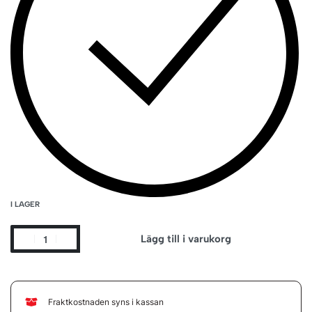
I LAGER
Lägg till i varukorg
Fraktkostnaden syns i kassan