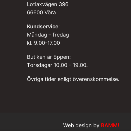
Lotlaxvägen 396
66600 Vörå
Kundservice
:
Måndag – fredag
kl. 9.00-17.00
Butiken är öppen:
Torsdagar 10.00 – 19.00.
Övriga tider enligt överenskommelse.
Web design by
BAMM!