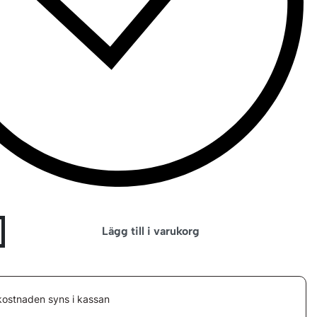
Lägg till i varukorg
kostnaden syns i kassan