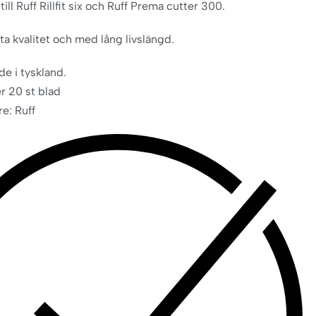
till Ruff Rillfit six och Ruff Prema cutter 300.
ta kvalitet och med lång livslängd.
de i tyskland.
er 20 st blad
re: Ruff