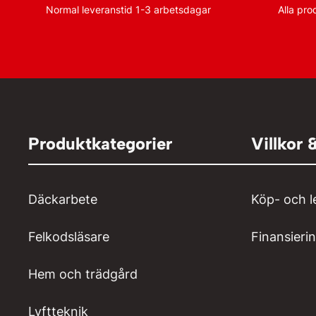
Normal leveranstid 1-3 arbetsdagar
Alla pro
Produktkategorier
Villkor 
Däckarbete
Köp- och l
Felkodsläsare
Finansieri
Hem och trädgård
Lyftteknik