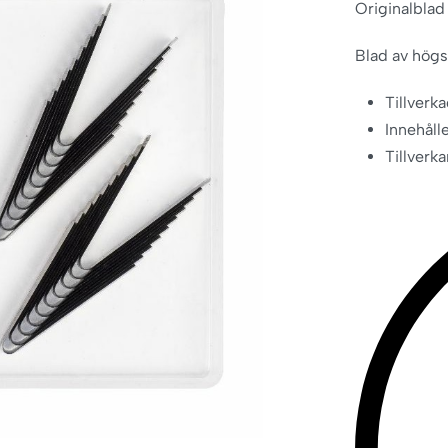
Originalblad 
Blad av högs
Tillverka
Innehåll
Tillverka