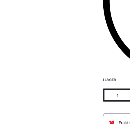
I LAGER
Frakt