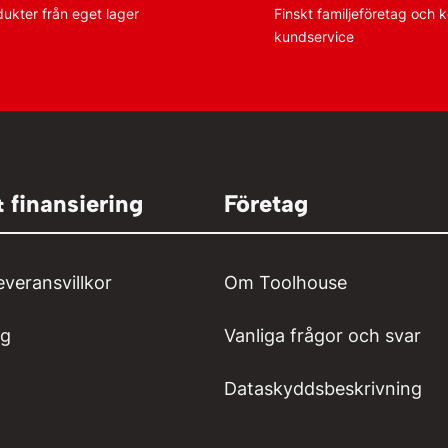
dukter från eget lager
Finskt familjeföretag och
kundservice
& finansiering
Företag
everansvillkor
Om Toolhouse
ng
Vanliga frågor och svar
Dataskyddsbeskrivning