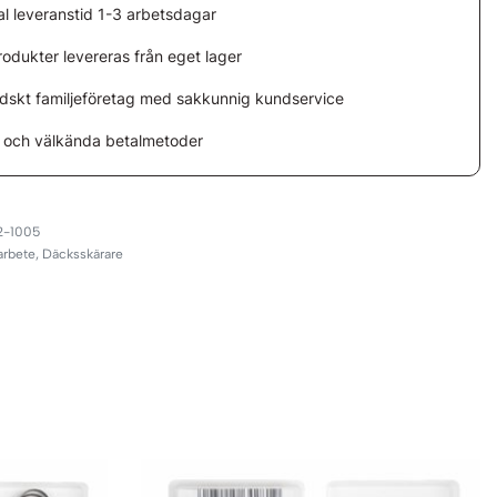
l leveranstid 1-3 arbetsdagar
rodukter levereras från eget lager
ndskt familjeföretag med sakkunnig kundservice
 och välkända betalmetoder
2-1005
arbete
,
Däcksskärare