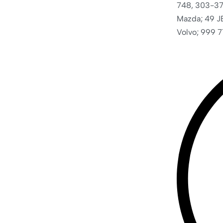
748, 303-37
Mazda; 49 J
Volvo; 999 7