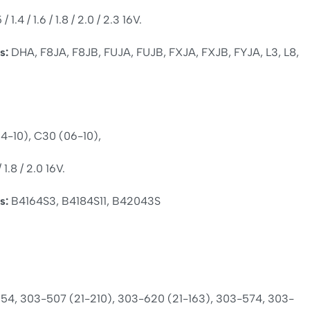
/ 1.4 / 1.6 / 1.8 / 2.0 / 2.3 16V.
s:
DHA, F8JA, F8JB, FUJA, FUJB, FXJA, FXJB, FYJA, L3, L8,
4-10), C30 (06-10),
 1.8 / 2.0 16V.
s:
B4164S3, B4184S11, B42043S
054, 303-507 (21-210), 303-620 (21-163), 303-574, 303-