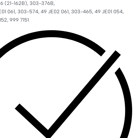
6 (21-162B), 303-376B,
E01 061, 303-574, 49 JE02 061, 303-465, 49 JE01 054,
152, 999 7151