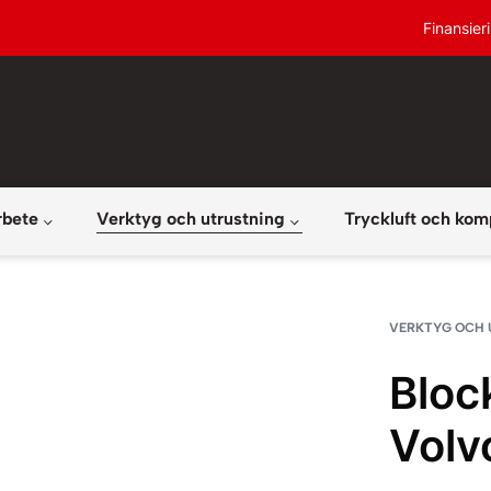
Finansier
rbete
Verktyg och utrustning
Tryckluft och kom
VERKTYG OCH 
Bloc
Volv