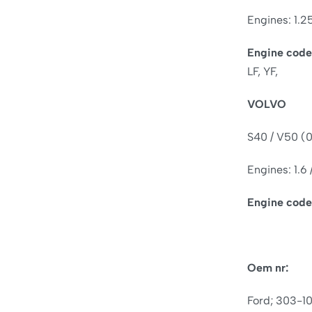
Engines: 1.25 
Engine code
LF, YF,
VOLVO
S40 / V50 (0
Engines: 1.6 /
Engine code
Oem nr:
Ford; 303-1