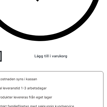
Lägg till i varukorg
kostnaden syns i kassan
l leveranstid 1-3 arbetsdagar
rodukter levereras från eget lager
ndskt familjeföretag med sakkunnig kundservice