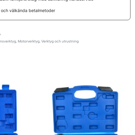
 och välkända betalmetoder
7
nsverktyg
,
Motorverktyg
,
Verktyg och utrustning