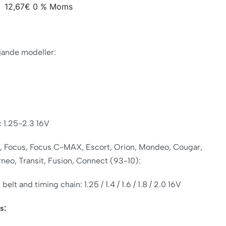
12,67
€
0 % Moms
öljande modeller:
 1.25-2.3 16V
a, Focus, Focus C-MAX, Escort, Orion, Mondeo, Cougar,
rneo, Transit, Fusion, Connect (93-10):
belt and timing chain: 1.25 / 1.4 / 1.6 / 1.8 / 2.0 16V
s: