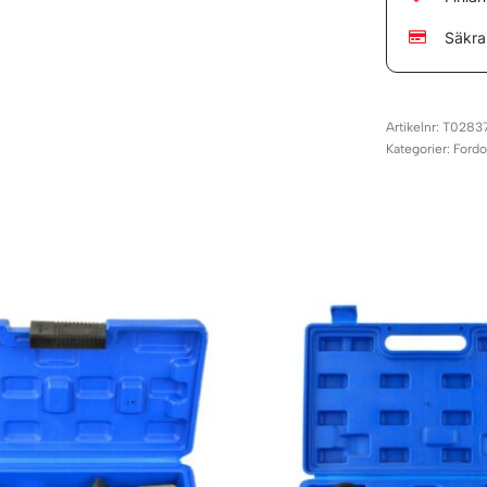
Säkra
T0283
Kategorier:
Fordo