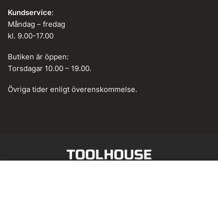
Kundservice
:
Måndag – fredag
kl. 9.00-17.00
Butiken är öppen:
Torsdagar 10.00 – 19.00.
Övriga tider enligt överenskommelse.
Web design by
BAMM!
Lägg till i varukorg