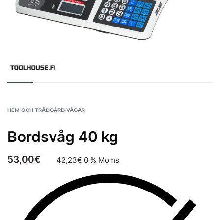
HEM OCH TRÄDGÅRD
›
VÅGAR
Bordsvåg 40 kg
53,00
€
42,23
€
0 % Moms