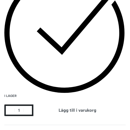
I LAGER
Lägg till i varukorg