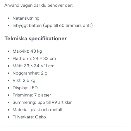
Använd vågen där du behöver den:
Nätanslutning
Inbyggt batteri (upp till 60 timmars drift)
Tekniska specifikationer
Maxvikt: 40 kg
Plattform: 24 × 33 cm
Mått: 33 × 34 × 11 cm
Noggrannhet: 2 g
Vikt: 2,5 kg
Display: LED
Prisminne: 7 platser
Summering: upp till 99 artiklar
Material: plast och metall
Tillverkare: Geko