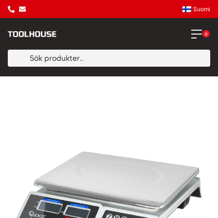
Suomi
0