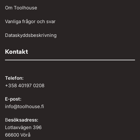
Om Toolhouse
Vanliga frågor och svar
Dataskyddsbeskrivning
Kontakt
Telefon:
+358 40197 0208
E-post:
info@toolhouse.fi
B
esöksadress:
Lotlaxvägen 396
66600 Vörå