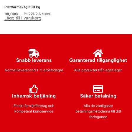
Plattformsvåg 300 kg
118,00
€
94,02
€
0 % Moms
Lägg till i varukorg
Snabb leverans
Garanterad tillgänglighet
Normal leveranstid 1-3 arbetsdagar
Alla produkter från eget lager
Inhemsk betjäning
Säker betalning
Finskt familjeföretag och
Alla de vanligaste
kompetent kundservice
betalningsmetoderna till ditt
förfogande