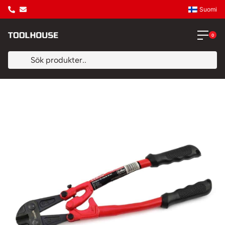
Suomi
0