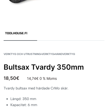
VERKTYG OCH UTRUSTNING
›
VERKTYG
›
HANDVERKTYG
Bultsax Tvardy 350mm
18,50
€
14,74
€
0 % Moms
Tvardy bultsax med härdade CrMo skär.
Längd: 350 mm
Kapacitet: 6 mm