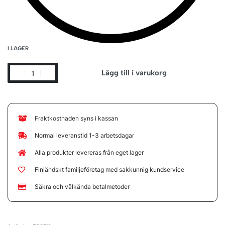
I LAGER
Lägg till i varukorg
Fraktkostnaden syns i kassan
Normal leveranstid 1-3 arbetsdagar
Alla produkter levereras från eget lager
Finländskt familjeföretag med sakkunnig kundservice
Säkra och välkända betalmetoder