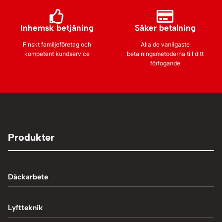
Inhemsk betjäning
Säker betalning
Finskt familjeföretag och
Alla de vanligaste
kompetent kundservice
betalningsmetoderna till ditt
förfogande
Produkter
Däckarbete
Balanseringsmaskiner
Lyftteknik