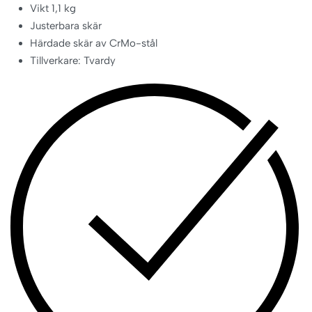
Vikt 1,1 kg
Justerbara skär
Härdade skär av CrMo-stål
Tillverkare: Tvardy