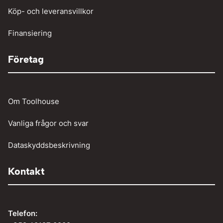
Köp- och leveransvillkor
Vinschar
Finansiering
Företag
Om Toolhouse
Vanliga frågor och svar
Dataskyddsbeskrivning
Kontakt
Telefon: