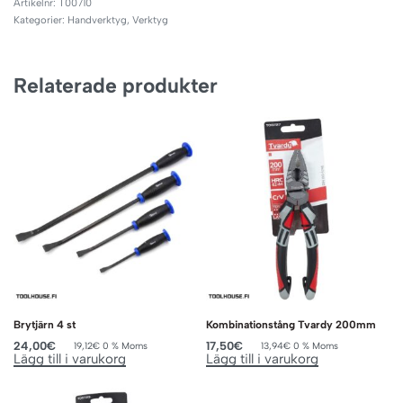
T00710
Kategorier:
Handverktyg
,
Verktyg
Relaterade produkter
Brytjärn 4 st
Kombinationstång Tvardy 200mm
24,00
€
17,50
€
19,12
€
0 % Moms
13,94
€
0 % Moms
Lägg till i varukorg
Lägg till i varukorg