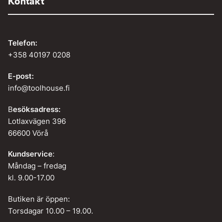
Kontakt
Telefon:
+358 40197 0208
E-post:
info@toolhouse.fi
B
esöksadress:
Lotlaxvägen 396
66600 Vörå
Kundservice
:
Måndag – fredag
kl. 9.00-17.00
Butiken är öppen:
Torsdagar 10.00 – 19.00.