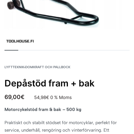
LYFTTEKNIK
›
DOMKRAFT OCH PALLBOCK
Depåstöd fram + bak
69,00
€
54,98
€
0 % Moms
Motorcykelstöd fram & bak – 500 kg
Praktiskt och stabilt stödset för motorcyklar, perfekt för
service, underhåll, rengöring och vinterförvaring. Ett