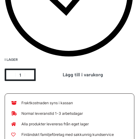
I LAGER
Lägg till i varukorg
Fraktkostnaden syns i kassan
Normal leveranstid 1-3 arbetsdagar
Alla produkter levereras från eget lager
Finländskt familjeföretag med sakkunnig kundservice