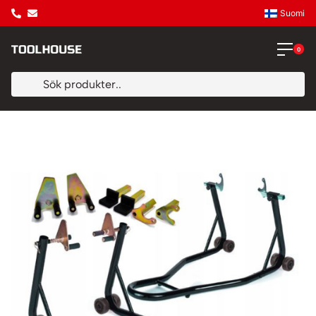
Suomi
0