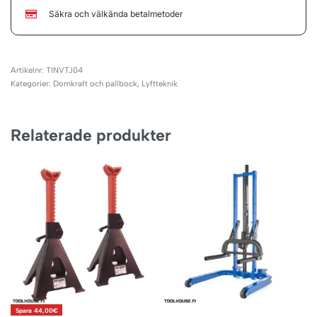
Säkra och välkända betalmetoder
TINVTJ04
Kategorier:
Domkraft och pallbock
,
Lyftteknik
Relaterade produkter
Spara 44,00€