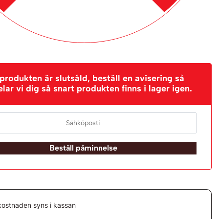
rodukten är slutsåld, beställ en avisering så
ar vi dig så snart produkten finns i lager igen.
Beställ påminnelse
kostnaden syns i kassan