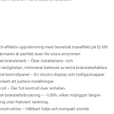
h effektiv uppvärmning med teoretisk maxeffekt på 12 kW
värmaren är perfekt även för stora utrymmen
ad bränsletank – Ökar installations- och
vänligheten, minimerar behovet av extra bränslebehållare.
nd kontrollpanel – En intuitiv display och tydliga knappar
nkelt att justera inställningar.
roll – Ger full kontroll över enheten.
k bränsleförbrukning – ~1.0l/h, vilket möjliggör längre
ng utan frekvent tankning.
onstruktion – Hållbart hölje och kompakt storlek