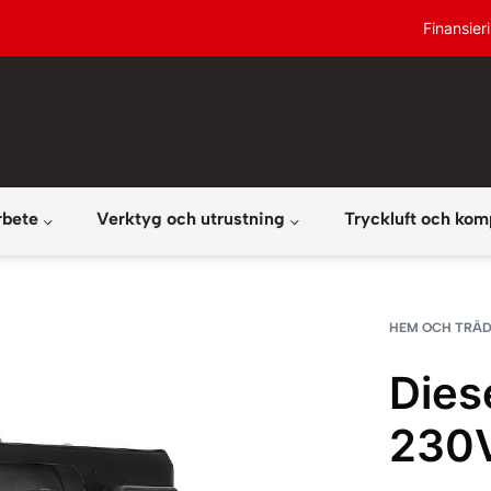
Finansier
rbete
Verktyg och utrustning
Tryckluft och kom
HEM OCH TRÄ
Dies
230