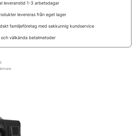
l leveranstid 1-3 arbetsdagar
rodukter levereras från eget lager
ndskt familjeföretag med sakkunnig kundservice
 och välkända betalmetoder
8
värmare