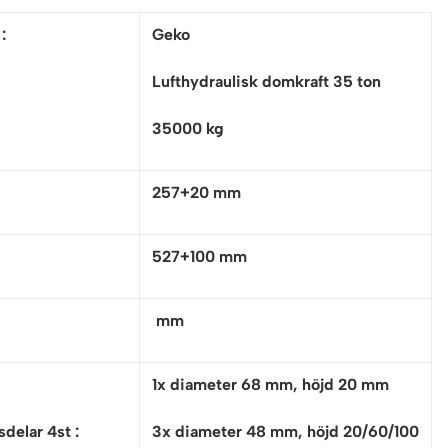
e
:
Geko
Lufthydraulisk domkraft 35 ton
35000 kg
257+20 mm
527+100 mm
mm
:
1x diameter 68 mm, höjd 20 mm
delar 4st :
3x diameter 48 mm, höjd 20/60/100