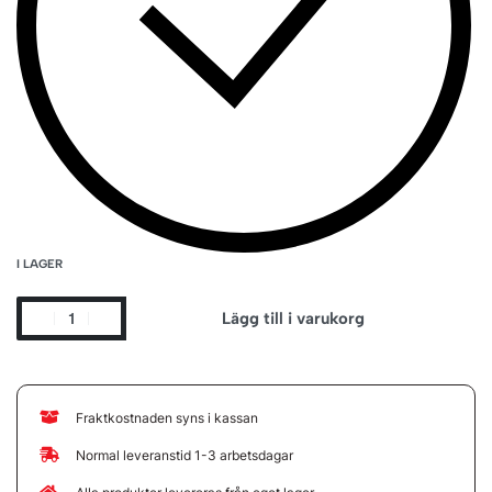
I LAGER
Lägg till i varukorg
Fraktkostnaden syns i kassan
Normal leveranstid 1-3 arbetsdagar