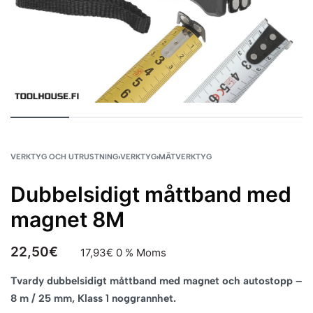
VERKTYG OCH UTRUSTNING
›
VERKTYG
›
MÄTVERKTYG
Dubbelsidigt måttband med
magnet 8M
22,50
€
17,93
€
0 % Moms
Tvardy dubbelsidigt måttband med magnet och autostopp –
8 m / 25 mm, Klass 1 noggrannhet.