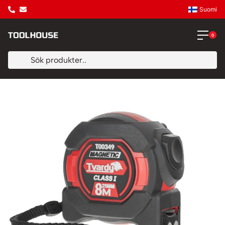
Suomi
0