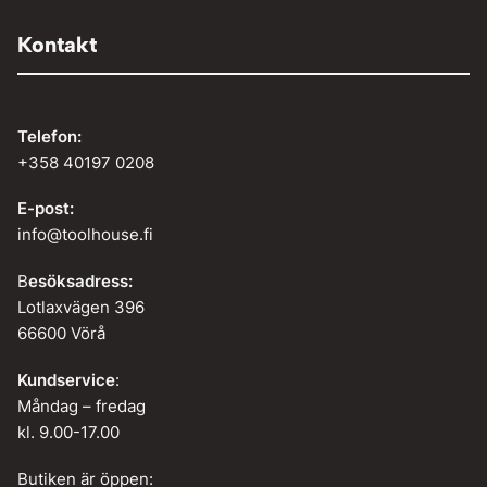
Kontakt
Telefon:
+358 40197 0208
E-post:
info@toolhouse.fi
B
esöksadress:
Lotlaxvägen 396
66600 Vörå
Kundservice
:
Måndag – fredag
kl. 9.00-17.00
Butiken är öppen: