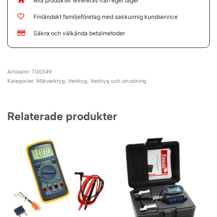
Alla produkter levereras från eget lager
Finländskt familjeföretag med sakkunnig kundservice
Säkra och välkända betalmetoder
T00349
Kategorier:
Mätverktyg
,
Verktyg
,
Verktyg och utrustning
Relaterade produkter