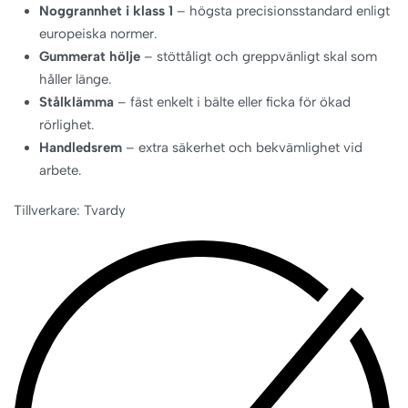
Noggrannhet i klass 1
– högsta precisionsstandard enligt
europeiska normer.
Gummerat hölje
– stöttåligt och greppvänligt skal som
håller länge.
Stålklämma
– fäst enkelt i bälte eller ficka för ökad
rörlighet.
Handledsrem
– extra säkerhet och bekvämlighet vid
arbete.
Tillverkare: Tvardy