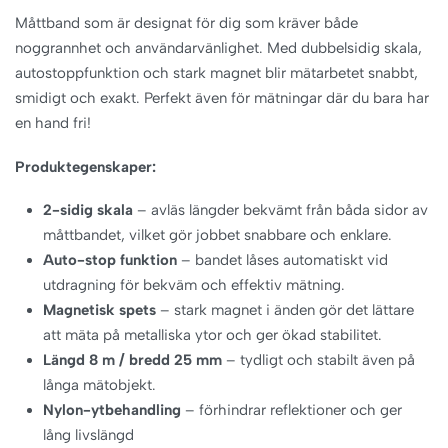
Måttband som är designat för dig som kräver både
noggrannhet och användarvänlighet. Med dubbelsidig skala,
autostoppfunktion och stark magnet blir mätarbetet snabbt,
smidigt och exakt. Perfekt även för mätningar där du bara har
en hand fri!
Produktegenskaper:
2-sidig skala
– avläs längder bekvämt från båda sidor av
måttbandet, vilket gör jobbet snabbare och enklare.
Auto-stop funktion
– bandet låses automatiskt vid
utdragning för bekväm och effektiv mätning.
Magnetisk spets
– stark magnet i änden gör det lättare
att mäta på metalliska ytor och ger ökad stabilitet.
Längd 8 m / bredd 25 mm
– tydligt och stabilt även på
långa mätobjekt.
Nylon-ytbehandling
– förhindrar reflektioner och ger
lång livslängd