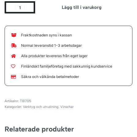
Lägg till i varukorg
Fraktkostnaden syns i kassan
Normal leveranstid 1-3 arbetsdagar
Alla produkter levereras från eget lager
Finländskt familjeföretag med sakkunnig kundservice
Säkra och välkända betalmetoder
T81705
Kategorier:
Verktyg och utrustning
,
Vinschar
Relaterade produkter