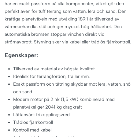
har en exakt passform på alla komponenter, vilket gör den
perfekt även för tuff terräng som vatten, lera och sand. Den
kraftiga planetväxeln med utväxling 189:1 är tillverkad av
värmebehandlat stål och ger mycket hög hållbarhet. Den
automatiska bromsen stoppar vinchen direkt vid
strömavbrott. Styrning sker via kabel eller trådlös fjärrkontroll.
Egenskaper:
Tillverkad av material av högsta kvalitet
Idealisk för terrängfordon, trailer mm.
Exakt passform och tätning skyddar mot lera, vatten, snö
och sand
Modern motor på 2 hk (1,5 kW) kombinerad med
planetväxel ger 2041 kg dragkraft
Lättanvänt frikopplingsvred
Trådlös fjärrkontroll
Kontroll med kabel