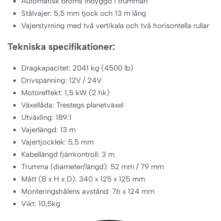
Automatisk broms inbyggd i trumman
Stålvajer: 5,5 mm tjock och 13 m lång
Vajerstyrning med två vertikala och två horisontella rullar
Tekniska specifikationer:
Dragkapacitet: 2041 kg (4500 lb)
Drivspänning: 12V / 24V
Motoreffekt: 1,5 kW (2 hk)
Växellåda: Trestegs planetväxel
Utväxling: 189:1
Vajerlängd: 13 m
Vajertjocklek: 5,5 mm
Kabellängd fjärrkontroll: 3 m
Trumma (diameter/längd): 52 mm / 79 mm
Mått (B x H x D): 340 x 125 x 125 mm
Monteringshålens avstånd: 76 x 124 mm
Vikt: 10,5kg