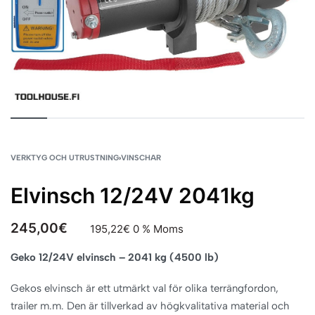
VERKTYG OCH UTRUSTNING
›
VINSCHAR
Elvinsch 12/24V 2041kg
245,00
€
195,22
€
0 % Moms
Geko 12/24V elvinsch – 2041 kg (4500 lb)
Gekos elvinsch är ett utmärkt val för olika terrängfordon,
trailer m.m. Den är tillverkad av högkvalitativa material och