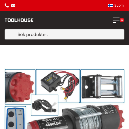
Suomi
0