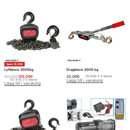
Spara 18,00€
Lyftblock 3000kg
Dragblock 4000 kg
153,00
€
135,00
€
32,00
€
25,50
€
0 % Moms
107,57
€
0 % Moms
Lägg till i varukorg
Lägg till i varukorg