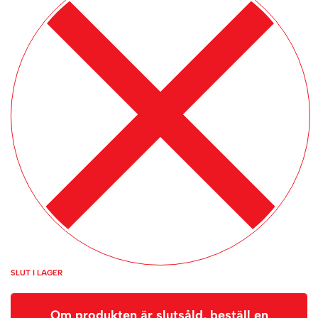
SLUT I LAGER
Om produkten är slutsåld, beställ en