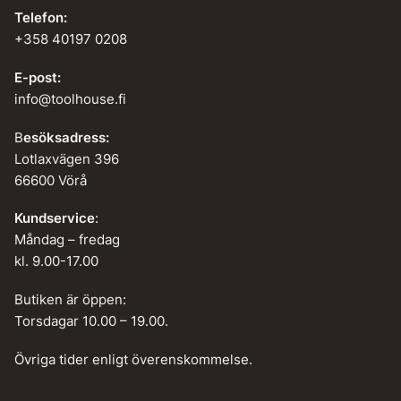
Telefon:
+358 40197 0208
E-post:
info@toolhouse.fi
B
esöksadress:
Lotlaxvägen 396
66600 Vörå
Kundservice
:
Måndag – fredag
kl. 9.00-17.00
Butiken är öppen:
Torsdagar 10.00 – 19.00.
Övriga tider enligt överenskommelse.