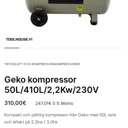
TRYCKLUFT OCH KOMPRESSOR
›
KOMPRESSORER
Geko kompressor
50L/410L/2,2Kw/230V
310,00
€
247,01
€
0 % Moms
Kompakt och pålitlig kompressor från Geko med 50L tank
och effekt på 2,2kw / 3,0hk.