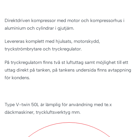
Direktdriven kompressor med motor och kompressorhus i
aluminium och cylindrar i gjutjärn.
Levereras komplett med hjulsats, motorskydd,
tryckströmbrytare och tryckregulator.
På tryckregulatorn finns två st luftuttag samt möjlighet till ett
uttag direkt på tanken, på tankens undersida finns avtappning
för kondens.
Type V-twin 50L är lämplig för användning med te.x
däckmaskiner, tryckluftsverktyg mm.