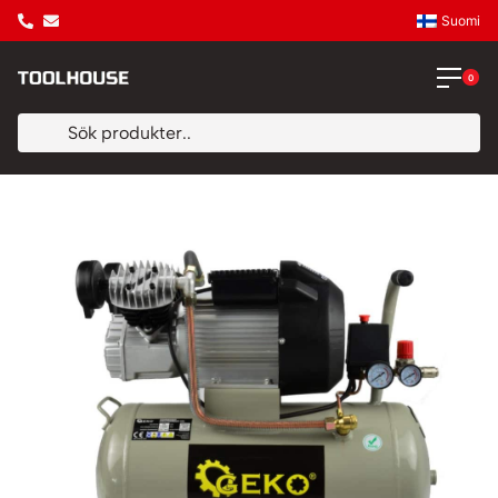
Suomi
0