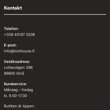
Kontakt
Telefon:
+358 40197 0208
E-post:
info@toolhouse.fi
B
esöksadress:
Lotlaxvägen 396
66600 Vörå
Kundservice
:
Måndag – fredag
kl. 9.00-17.00
Butiken är öppen: