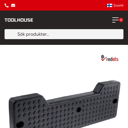
Suomi
0