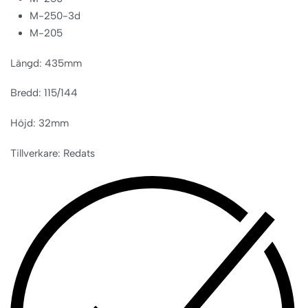
M-250-3d
M-205
Längd: 435mm
Bredd: 115/144
Höjd: 32mm
Tillverkare: Redats