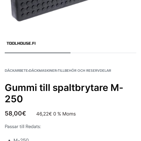
DÄCKARBETE
›
DÄCKMASKINER
›
TILLBEHÖR OCH RESERVDELAR
Gummi till spaltbrytare M-
250
58,00
€
46,22
€
0 % Moms
Passar till Redats:
M-250