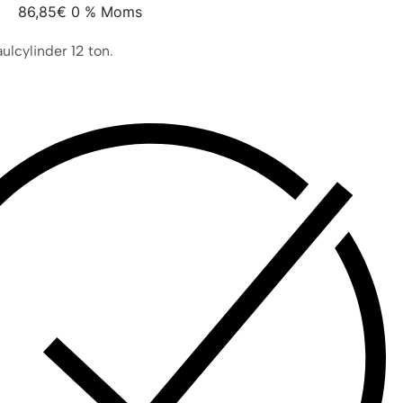
86,85
€
0 % Moms
ulcylinder 12 ton.