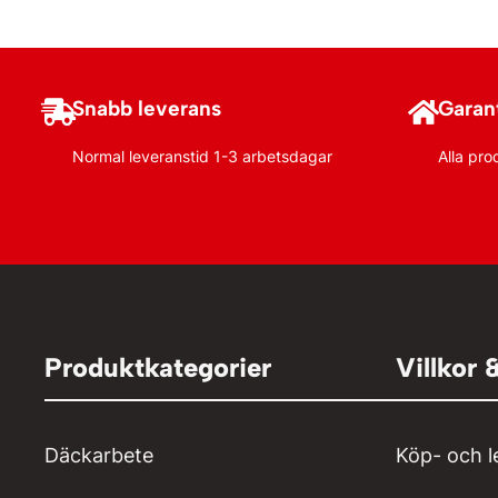
Lägg till i varukorg
Lägg till i va
Snabb leverans
Garant
Normal leveranstid 1-3 arbetsdagar
Alla pro
Produktkategorier
Villkor 
Däckarbete
Köp- och l