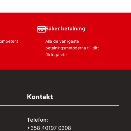
Lägg till i varukorg
Säker betalning
 kompetent
Alla de vanligaste
betalningsmetoderna till ditt
förfogande
Kontakt
Telefon:
+358 40197 0208