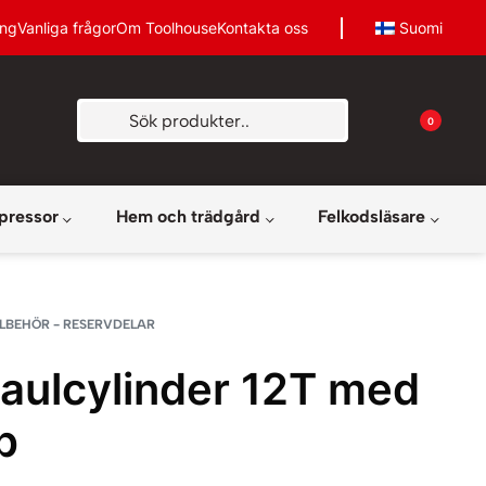
ing
Vanliga frågor
Om Toolhouse
Kontakta oss
Suomi
0
pressor
Hem och trädgård
Felkodsläsare
LLBEHÖR - RESERVDELAR
aulcylinder 12T med
p