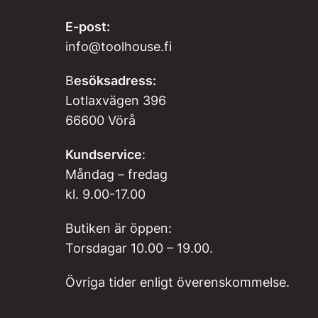
E-post:
info@toolhouse.fi
B
esöksadress:
Lotlaxvägen 396
66600 Vörå
Kundservice
:
Måndag – fredag
kl. 9.00-17.00
Butiken är öppen:
Torsdagar 10.00 – 19.00.
Övriga tider enligt överenskommelse.