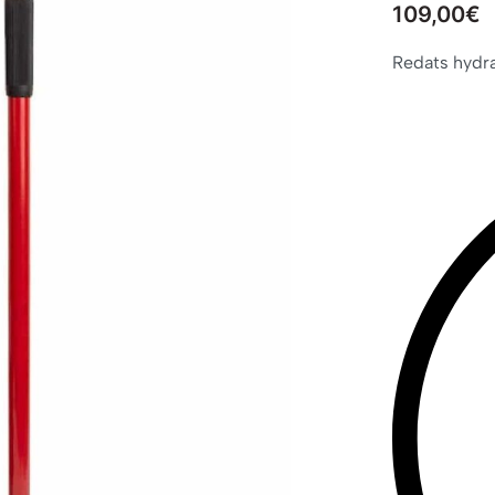
109,00
€
Redats hydra