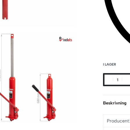
I LAGER
Beskrivning
Producent