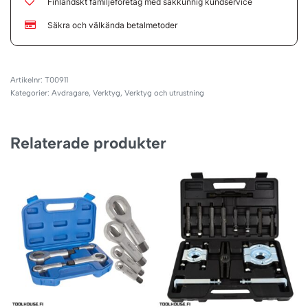
Finländskt familjeföretag med sakkunnig kundservice
Säkra och välkända betalmetoder
T00911
Kategorier:
Avdragare
,
Verktyg
,
Verktyg och utrustning
Relaterade produkter