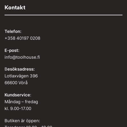
Kontakt
Telefon:
+358 40197 0208
E-post:
info@toolhouse.fi
B
esöksadress:
Lotlaxvägen 396
66600 Vörå
Kundservice
:
Måndag – fredag
kl. 9.00-17.00
Butiken är öppen: