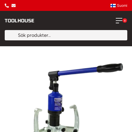
Suomi
0