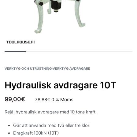
VERKTYG OCH UTRUSTNING
›
VERKTYG
›
AVDRAGARE
Hydraulisk avdragare 10T
99,00
€
78,88
€
0 % Moms
Rejäl hydraulisk avdragare med 10 tons kraft.
Går att använda med två eller tre klor.
Dragkraft 100kN (10T)