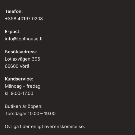
Telefon:
+358 40197 0208
E-post:
info@toolhouse.fi
B
esöksadress:
Lotlaxvägen 396
66600 Vörå
Kundservice
:
Måndag – fredag
kl. 9.00-17.00
Butiken är öppen:
Torsdagar 10.00 – 19.00.
Övriga tider enligt överenskommelse.