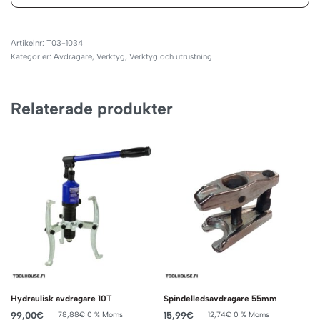
T03-1034
Kategorier:
Avdragare
,
Verktyg
,
Verktyg och utrustning
Relaterade produkter
Hydraulisk avdragare 10T
Spindelledsavdragare 55mm
99,00
€
15,99
€
78,88
€
0 % Moms
12,74
€
0 % Moms