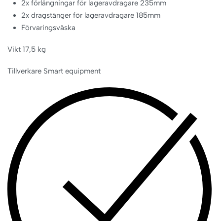
2x förlängningar för lageravdragare 235mm
2x dragstänger för lageravdragare 185mm
Förvaringsväska
Vikt 17,5 kg
Tillverkare Smart equipment