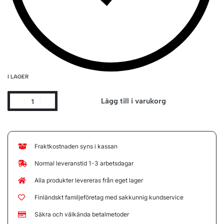
I LAGER
Lägg till i varukorg
Fraktkostnaden syns i kassan
Normal leveranstid 1-3 arbetsdagar
Alla produkter levereras från eget lager
Finländskt familjeföretag med sakkunnig kundservice
Säkra och välkända betalmetoder