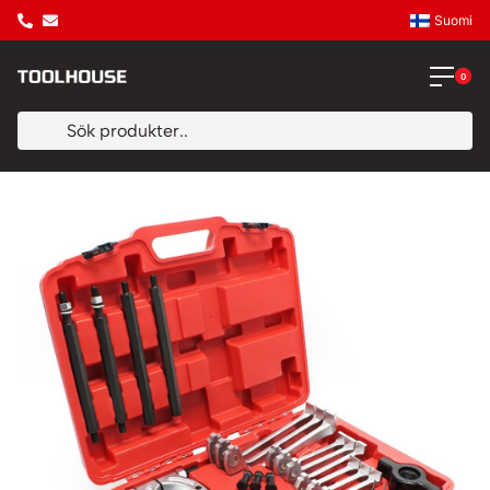
Suomi
0