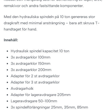
remskivor och andra fastsittande komponenter.
Med den hydrauliska spindeln på 10 ton genereras stor
dragkraft med minimal ansträngning – bara att skruva T-
handtaget för hand.
Innehåll:
Hydraulisk spindel kapacitet 10 ton
3x avdragarklor 100mm
3x avdragarklor 150mm
3x avdragarklor 200mm
Adapter för 2 st avdragarklor
Adapter för 3 st avdragarklor
Avdragarholk
Adapter för lageravdragare 205mm
Lageravdragare 50-100mm
3x spindelförlängningar 25mm, 35mm, 85mm