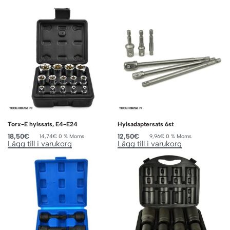
Torx-E hylssats, E4-E24
Hylsadaptersats 6st
18,50
€
12,50
€
14,74
€
0 % Moms
9,96
€
0 % Moms
Lägg till i varukorg
Lägg till i varukorg