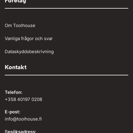
Företag
Om Toolhouse
Vanliga frågor och svar
Dataskyddsbeskrivning
Kontakt
Telefon:
+358 40197 0208
E-post:
info@toolhouse.fi
B
esöksadress: