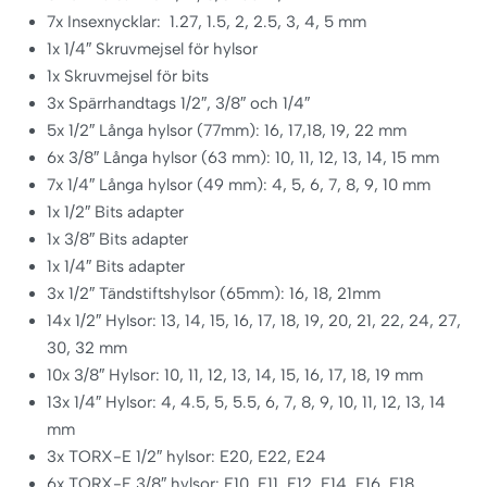
7x Insexnycklar: 1.27, 1.5, 2, 2.5, 3, 4, 5 mm
1x 1/4″ Skruvmejsel för hylsor
1x Skruvmejsel för bits
3x Spärrhandtags 1/2″, 3/8″ och 1/4″
5x 1/2″ Långa hylsor (77mm): 16, 17,18, 19, 22 mm
6x 3/8″ Långa hylsor (63 mm): 10, 11, 12, 13, 14, 15 mm
7x 1/4″ Långa hylsor (49 mm): 4, 5, 6, 7, 8, 9, 10 mm
1x 1/2″ Bits adapter
1x 3/8″ Bits adapter
1x 1/4″ Bits adapter
3x 1/2″ Tändstiftshylsor (65mm): 16, 18, 21mm
14x 1/2″ Hylsor: 13, 14, 15, 16, 17, 18, 19, 20, 21, 22, 24, 27,
30, 32 mm
10x 3/8″ Hylsor: 10, 11, 12, 13, 14, 15, 16, 17, 18, 19 mm
13x 1/4″ Hylsor: 4, 4.5, 5, 5.5, 6, 7, 8, 9, 10, 11, 12, 13, 14
mm
3x TORX-E 1/2″ hylsor: E20, E22, E24
6x TORX-E 3/8″ hylsor: E10, E11, E12, E14, E16, E18