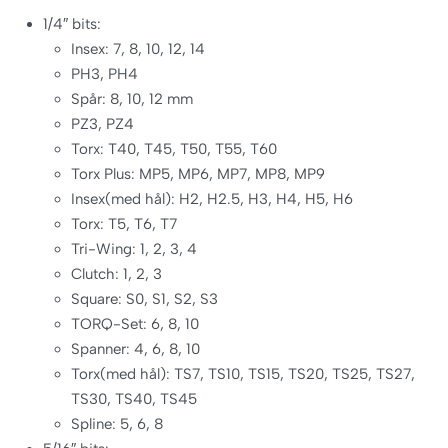
1/4″ bits:
Insex: 7, 8, 10, 12, 14
PH3, PH4
Spår: 8, 10, 12 mm
PZ3, PZ4
Torx: T40, T45, T50, T55, T60
Torx Plus: MP5, MP6, MP7, MP8, MP9
Insex(med hål): H2, H2.5, H3, H4, H5, H6
Torx: T5, T6, T7
Tri-Wing: 1, 2, 3, 4
Clutch: 1, 2, 3
Square: S0, S1, S2, S3
TORQ-Set: 6, 8, 10
Spanner: 4, 6, 8, 10
Torx(med hål): TS7, TS10, TS15, TS20, TS25, TS27,
TS30, TS40, TS45
Spline: 5, 6, 8