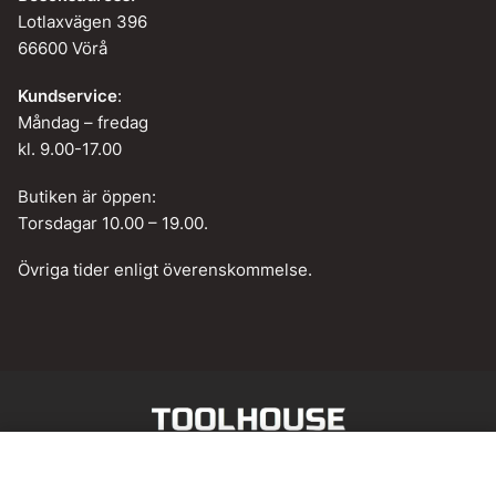
Lotlaxvägen 396
66600 Vörå
Kundservice
:
Måndag – fredag
kl. 9.00-17.00
Butiken är öppen:
Torsdagar 10.00 – 19.00.
Övriga tider enligt överenskommelse.
Web design by
BAMM!
Lägg till i varukorg