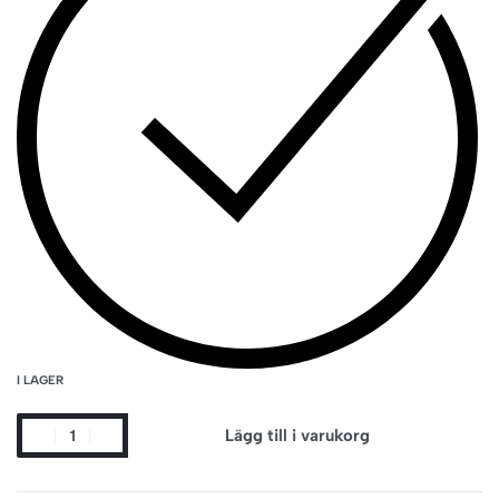
I LAGER
Lägg till i varukorg