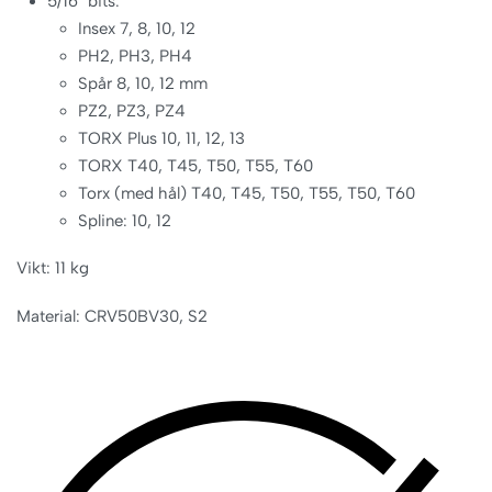
5/16″ bits:
Insex 7, 8, 10, 12
PH2, PH3, PH4
Spår 8, 10, 12 mm
PZ2, PZ3, PZ4
TORX Plus 10, 11, 12, 13
TORX T40, T45, T50, T55, T60
Torx (med hål) T40, T45, T50, T55, T50, T60
Spline: 10, 12
Vikt: 11 kg
Material: CRV50BV30, S2