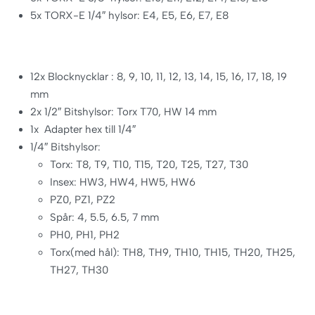
5x TORX-E 1/4″ hylsor: E4, E5, E6, E7, E8
12x Blocknycklar : 8, 9, 10, 11, 12, 13, 14, 15, 16, 17, 18, 19
mm
2x 1/2″ Bitshylsor: Torx T70, HW 14 mm
1x Adapter hex till 1/4″
1/4″ Bitshylsor:
Torx: T8, T9, T10, T15, T20, T25, T27, T30
Insex: HW3, HW4, HW5, HW6
PZ0, PZ1, PZ2
Spår: 4, 5.5, 6.5, 7 mm
PH0, PH1, PH2
Torx(med hål): TH8, TH9, TH10, TH15, TH20, TH25,
TH27, TH30