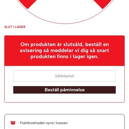
SLUT I LAGER
Om produkten är slutsåld, beställ en
avisering så meddelar vi dig så snart
produkten finns i lager igen.
Beställ påminnelse
Fraktkostnaden syns i kassan