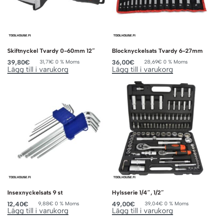
Skiftnyckel Tvardy 0-60mm 12″
Blocknyckelsats Tvardy 6-27mm
39,80
€
36,00
€
31,71
€
0 % Moms
28,69
€
0 % Moms
Lägg till i varukorg
Lägg till i varukorg
Insexnyckelsats 9 st
Hylsserie 1/4″, 1/2″
12,40
€
49,00
€
9,88
€
0 % Moms
39,04
€
0 % Moms
Lägg till i varukorg
Lägg till i varukorg