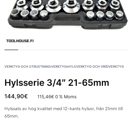
VERKTYG OCH UTRUSTNING
›
VERKTYG
›
HYLSVERKTYG OCH VRIDVERKTYG
Hylsserie 3/4″ 21-65mm
144,90
€
115,46
€
0 % Moms
Hylssats av hög kvalitet med 12-kants hylsor, från 21mm till
65mm.