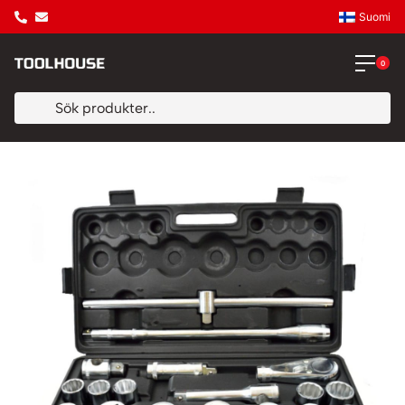
Suomi
0