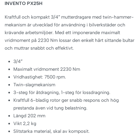
INVENTO PX25H
Kraftfull och kompakt 3/4″ mutterdragare med twin-hammer-
mekanism är utvecklad för användning i bilverkstäder och
krävande arbetsmiljöer. Med ett imponerande maximalt
vridmoment på 2230 Nm lossar den enkelt hårt sittande bultar
och muttrar snabbt och effektivt.
3/4″
Maximalt vridmoment 2230 Nm
Vridhastighet: 7500 rpm.
Twin-slagmekanism
3-steg för åtdragning, 1-steg för lossdragning.
Kraftfull 6-bladig rotor ger snabb respons och hög
prestanda även vid tung belastning.
Längd 202 mm
Vikt 2,2 kg
Slitstarka material, skal av komposit.