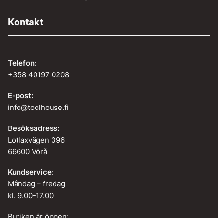
Kontakt
Telefon:
+358 40197 0208
E-post:
info@toolhouse.fi
B
esöksadress:
Lotlaxvägen 396
66600 Vörå
Kundservice
:
Måndag – fredag
kl. 9.00-17.00
Butiken är öppen: