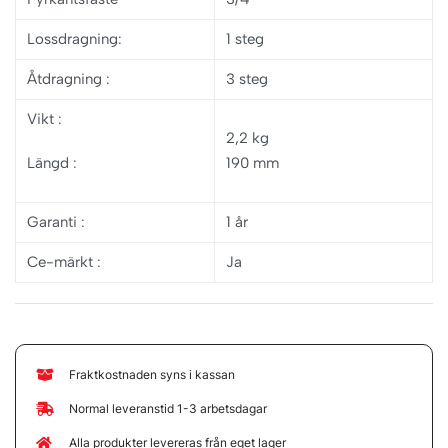
Lossdragning:
1 steg
Åtdragning
:
3 steg
Vikt
:
2,2 kg
Längd :
190 mm
Garanti
:
1 år
Ce-märkt :
Ja
Fraktkostnaden syns i kassan
Normal leveranstid 1-3 arbetsdagar
Alla produkter levereras från eget lager