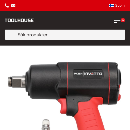
Suomi
0