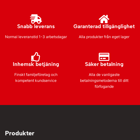
Snabb leverans
Garanterad tillgänglighet
Normal leveranstid 1-3 arbetsdagar
Alla produkter från eget lager
Inhemsk betjäning
Säker betalning
Finskt familjeföretag och
Alla de vanligaste
kompetent kundservice
betalningsmetoderna till ditt
förfogande
Produkter