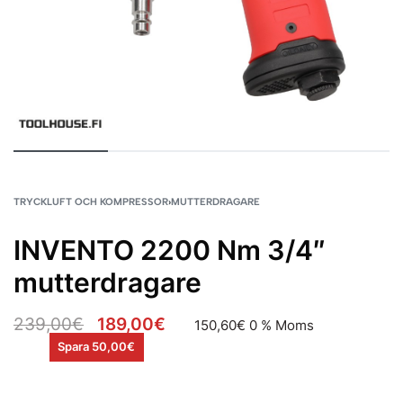
TRYCKLUFT OCH KOMPRESSOR
›
MUTTERDRAGARE
INVENTO 2200 Nm 3/4″
mutterdragare
239,00
€
189,00
€
150,60
€
0 % Moms
Spara 50,00€