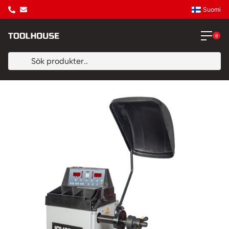
Suomi
0