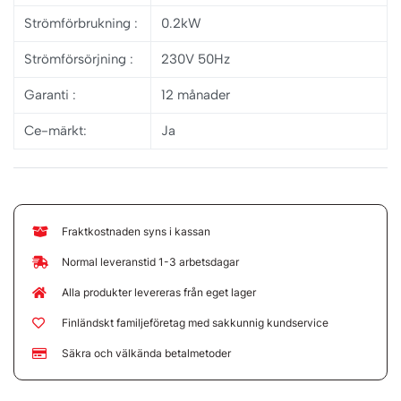
Strömförbrukning
:
0.2kW
Strömförsörjning
:
230V 50Hz
Garanti
:
12 månader
Ce-märkt:
Ja
Fraktkostnaden syns i kassan
Normal leveranstid 1-3 arbetsdagar
Alla produkter levereras från eget lager
Finländskt familjeföretag med sakkunnig kundservice
Säkra och välkända betalmetoder