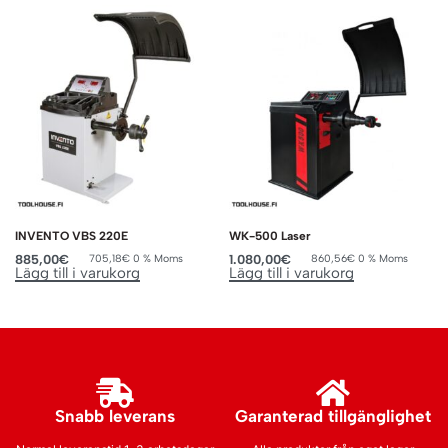
INVENTO VBS 220E
WK-500 Laser
885,00
€
1.080,00
€
705,18
€
0 % Moms
860,56
€
0 % Moms
Lägg till i varukorg
Lägg till i varukorg
Snabb leverans
Garanterad tillgänglighet