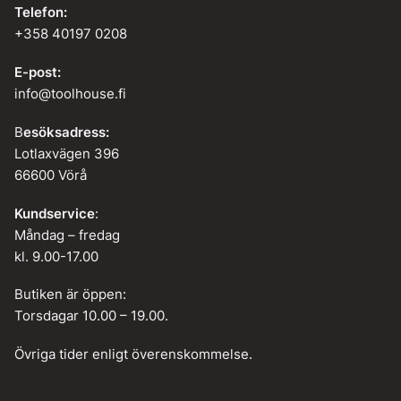
Telefon:
+358 40197 0208
E-post:
info@toolhouse.fi
B
esöksadress:
Lotlaxvägen 396
66600 Vörå
Kundservice
:
Måndag – fredag
kl. 9.00-17.00
Butiken är öppen:
Torsdagar 10.00 – 19.00.
Övriga tider enligt överenskommelse.