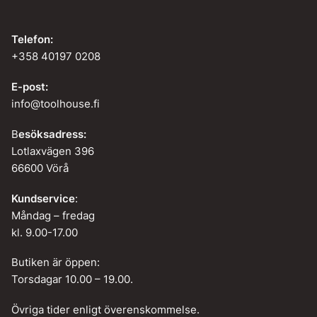
Telefon:
+358 40197 0208
E-post:
info@toolhouse.fi
B
esöksadress:
Lotlaxvägen 396
66600 Vörå
Kundservice
:
Måndag – fredag
kl. 9.00-17.00
Butiken är öppen:
Torsdagar 10.00 – 19.00.
Övriga tider enligt överenskommelse.