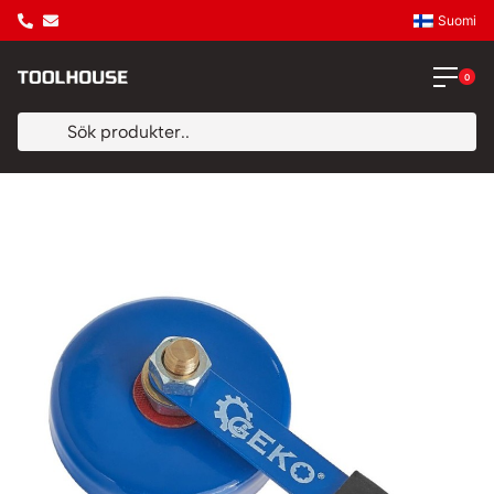
Suomi
0