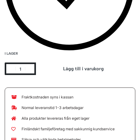
I LAGER
Lägg till i varukorg
Fraktkostnaden syns i kassan
Normal leveranstid 1-3 arbetsdagar
Alla produkter levereras från eget lager
Finländskt familjeföretag med sakkunnig kundservice
Säkra och välkända betalmetoder