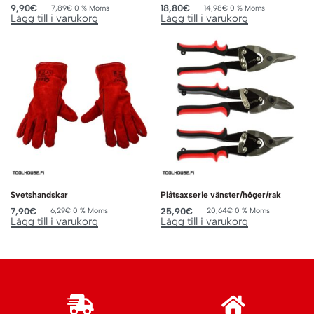
9,90
€
18,80
€
7,89
€
0 % Moms
14,98
€
0 % Moms
Lägg till i varukorg
Lägg till i varukorg
Svetshandskar
Plåtsaxserie vänster/höger/rak
7,90
€
25,90
€
6,29
€
0 % Moms
20,64
€
0 % Moms
Lägg till i varukorg
Lägg till i varukorg