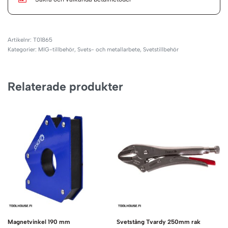
T01865
Kategorier:
MIG-tillbehör
,
Svets- och metallarbete
,
Svetstillbehör
Relaterade produkter
Magnetvinkel 190 mm
Svetstång Tvardy 250mm rak