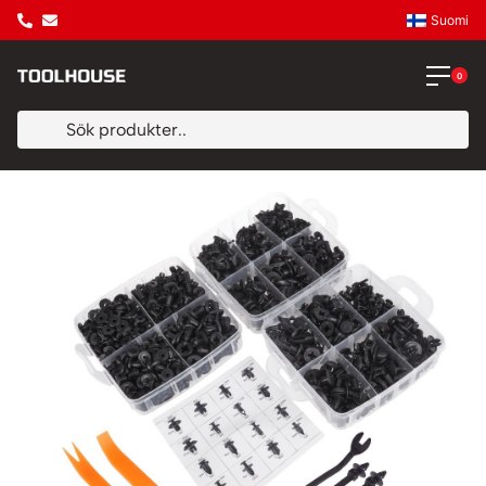
Suomi
0