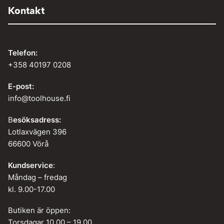
Kontakt
Telefon:
+358 40197 0208
E-post:
info@toolhouse.fi
B
esöksadress:
Lotlaxvägen 396
66600 Vörå
Kundservice
:
Måndag – fredag
kl. 9.00-17.00
Butiken är öppen:
Torsdagar 10.00 – 19.00.