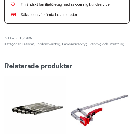
Finländskt familjeföretag med sakkunnig kundservice
Säkra och välkända betalmetoder
T02935
Kategorier:
Blandat
,
Fordonsverktyg
,
Karosseriverktyg
,
Verktyg och utrustning
Relaterade produkter