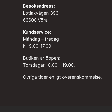
B
esöksadress:
Lotlaxvägen 396
66600 Vörå
Kundservice
:
Måndag – fredag
kl. 9.00-17.00
Butiken är öppen:
Torsdagar 10.00 – 19.00.
Övriga tider enligt överenskommelse.