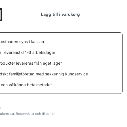
Lägg till i varukorg
kostnaden syns i kassan
l leveranstid 1-3 arbetsdagar
rodukter levereras från eget lager
ndskt familjeföretag med sakkunnig kundservice
 och välkända betalmetoder
3
ulpressar
,
Reservdelar och tillbehör