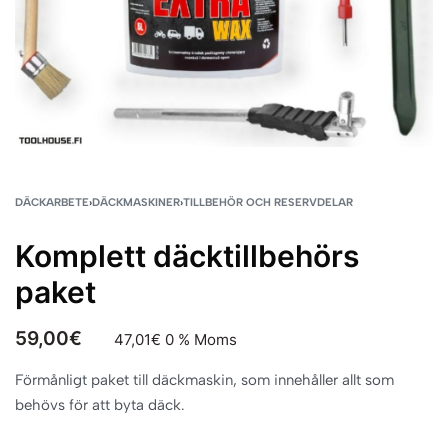
DÄCKARBETE
›
DÄCKMASKINER
›
TILLBEHÖR OCH RESERVDELAR
Komplett däcktillbehörs
paket
59,00
€
47,01
€
0 % Moms
Förmånligt paket till däckmaskin, som innehåller allt som
behövs för att byta däck.