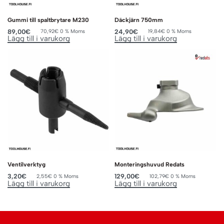
Gummi till spaltbrytare M230
Däckjärn 750mm
89,00
€
24,90
€
70,92
€
0 % Moms
19,84
€
0 % Moms
Lägg till i varukorg
Lägg till i varukorg
Ventilverktyg
Monteringshuvud Redats
3,20
€
129,00
€
2,55
€
0 % Moms
102,79
€
0 % Moms
Lägg till i varukorg
Lägg till i varukorg