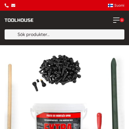
Suomi
0