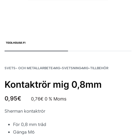
SVETS- OCH METALLARBETE
›
MIG-SVETSNING
›
MIG-TILLBEHÖR
Kontaktrör mig 0,8mm
0,95
€
0,76
€
0 % Moms
Sherman kontaktrör
För 0,8 mm tråd
Gänga M6