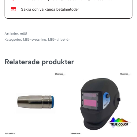
Säkra och välkända betalmetoder
m08
Kategorier:
MIG-svetsning
,
MIG-tillbehör
Relaterade produkter