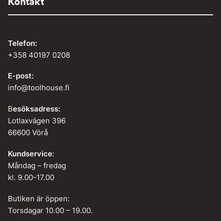
Kontakt
Telefon:
+358 40197 0208
E-post:
info@toolhouse.fi
B
esöksadress:
Lotlaxvägen 396
66600 Vörå
Kundservice
:
Måndag – fredag
kl. 9.00-17.00
Butiken är öppen:
Torsdagar 10.00 – 19.00.