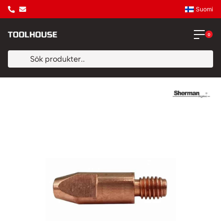
Suomi
0