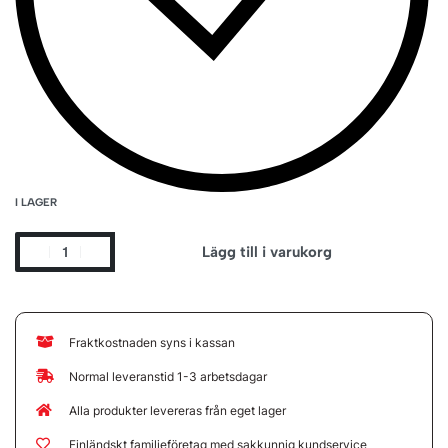
I LAGER
Lägg till i varukorg
Fraktkostnaden syns i kassan
Normal leveranstid 1-3 arbetsdagar
Alla produkter levereras från eget lager
Finländskt familjeföretag med sakkunnig kundservice