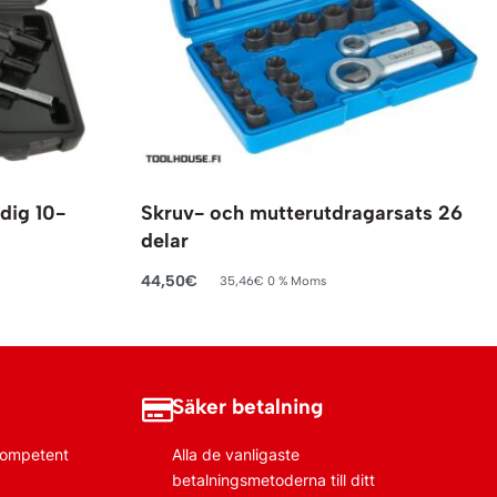
dig 10-
Skruv- och mutterutdragarsats 26
delar
44,50
€
35,46
€
0 % Moms
Lägg till i varukorg
Säker betalning
 kompetent
Alla de vanligaste
betalningsmetoderna till ditt