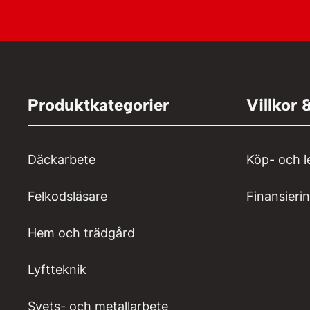
Produktkategorier
Villkor 
Däckarbete
Köp- och l
Felkodsläsare
Finansieri
Hem och trädgård
Lyftteknik
Svets- och metallarbete