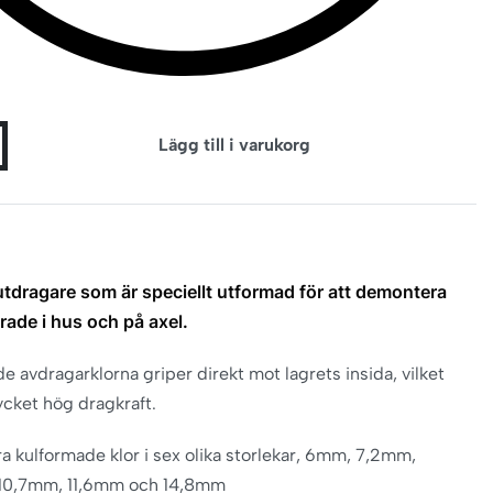
Lägg till i varukorg
utdragare som är speciellt utformad för att demontera
erade i hus och på axel.
e avdragarklorna griper direkt mot lagrets insida, vilket
cket hög dragkraft.
a kulformade klor i sex olika storlekar, 6mm, 7,2mm,
10,7mm, 11,6mm och 14,8mm