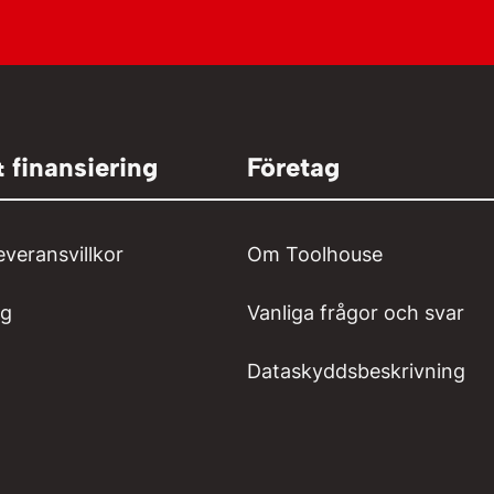
& finansiering
Företag
everansvillkor
Om Toolhouse
ng
Vanliga frågor och svar
Dataskyddsbeskrivning