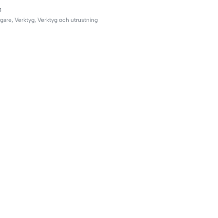
4
gare
,
Verktyg
,
Verktyg och utrustning