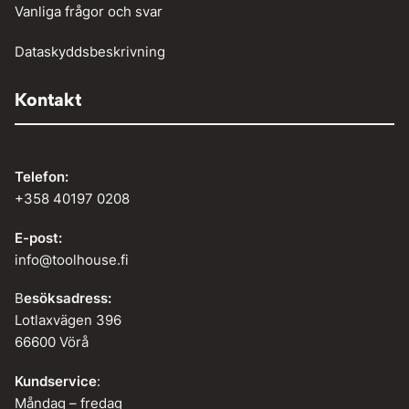
Vanliga frågor och svar
Dataskyddsbeskrivning
Kontakt
Telefon:
+358 40197 0208
E-post:
info@toolhouse.fi
B
esöksadress:
Lotlaxvägen 396
66600 Vörå
Kundservice
:
Måndag – fredag