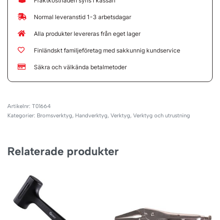
Fraktkostnaden syns i kassan
Normal leveranstid 1-3 arbetsdagar
Alla produkter levereras från eget lager
Finländskt familjeföretag med sakkunnig kundservice
Säkra och välkända betalmetoder
T01664
Kategorier:
Bromsverktyg
,
Handverktyg
,
Verktyg
,
Verktyg och utrustning
Relaterade produkter