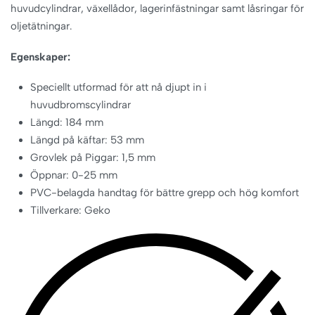
huvudcylindrar, växellådor, lagerinfästningar samt låsringar för
oljetätningar.
Egenskaper:
Speciellt utformad för att nå djupt in i
huvudbromscylindrar
Längd: 184 mm
Längd på käftar: 53 mm
Grovlek på Piggar: 1,5 mm
Öppnar: 0-25 mm
PVC-belagda handtag för bättre grepp och hög komfort
Tillverkare: Geko