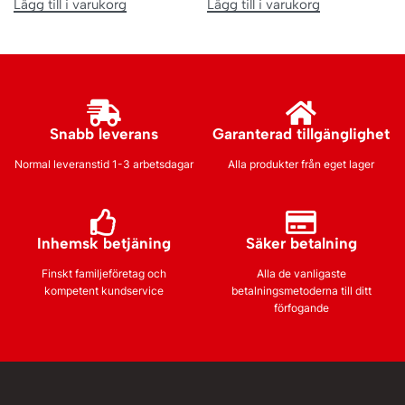
Lägg till i varukorg
Lägg till i varukorg
Snabb leverans
Garanterad tillgänglighet
Normal leveranstid 1-3 arbetsdagar
Alla produkter från eget lager
Inhemsk betjäning
Säker betalning
Finskt familjeföretag och
Alla de vanligaste
kompetent kundservice
betalningsmetoderna till ditt
förfogande