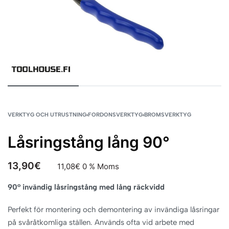
VERKTYG OCH UTRUSTNING
›
FORDONSVERKTYG
›
BROMSVERKTYG
Låsringstång lång 90°
13,90
€
11,08
€
0 % Moms
90° invändig låsringstång med lång räckvidd
Perfekt för montering och demontering av invändiga låsringar
på svåråtkomliga ställen. Används ofta vid arbete med