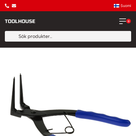
Suomi
0