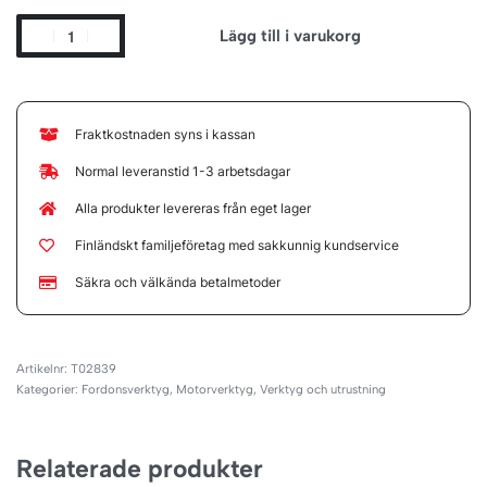
Lägg till i varukorg
Fraktkostnaden syns i kassan
Normal leveranstid 1-3 arbetsdagar
Alla produkter levereras från eget lager
Finländskt familjeföretag med sakkunnig kundservice
Säkra och välkända betalmetoder
T02839
Kategorier:
Fordonsverktyg
,
Motorverktyg
,
Verktyg och utrustning
Relaterade produkter