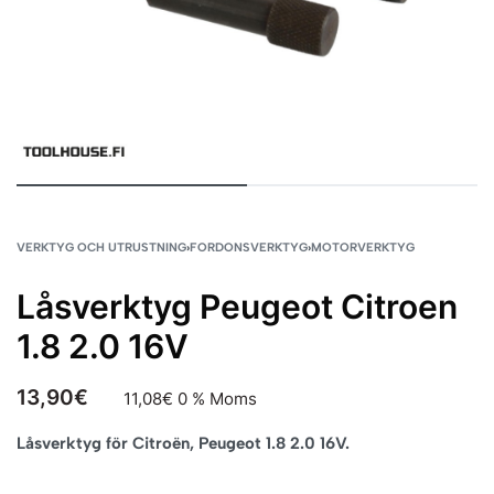
VERKTYG OCH UTRUSTNING
›
FORDONSVERKTYG
›
MOTORVERKTYG
Låsverktyg Peugeot Citroen
1.8 2.0 16V
13,90
€
11,08
€
0 % Moms
Låsverktyg för Citroën, Peugeot 1.8 2.0 16V.