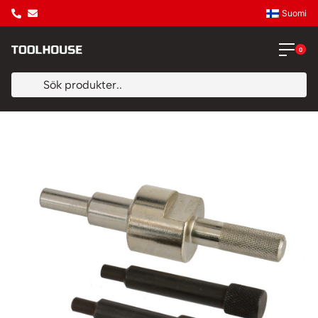
Suomi
0