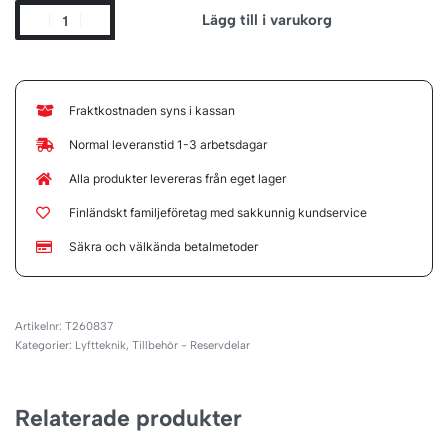
Lägg till i varukorg
Fraktkostnaden syns i kassan
Normal leveranstid 1-3 arbetsdagar
Alla produkter levereras från eget lager
Finländskt familjeföretag med sakkunnig kundservice
Säkra och välkända betalmetoder
T260837
Kategorier:
Lyftteknik
,
Tillbehör - Reservdelar
Relaterade produkter