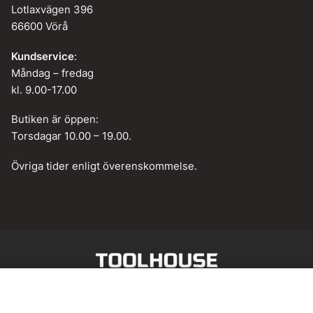
Lotlaxvägen 396
66600 Vörå
Kundservice
:
Måndag – fredag
kl. 9.00-17.00
Butiken är öppen:
Torsdagar 10.00 – 19.00.
Övriga tider enligt överenskommelse.
Web design by
BAMM!
Lägg till i varukorg