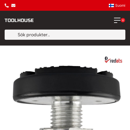
Suomi
0