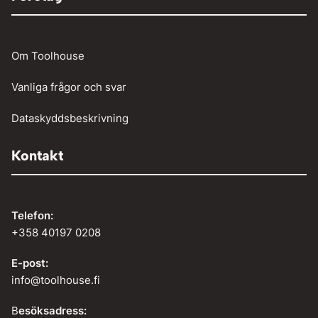
Om Toolhouse
Vanliga frågor och svar
Dataskyddsbeskrivning
Kontakt
Telefon:
+358 40197 0208
E-post:
info@toolhouse.fi
B
esöksadress: