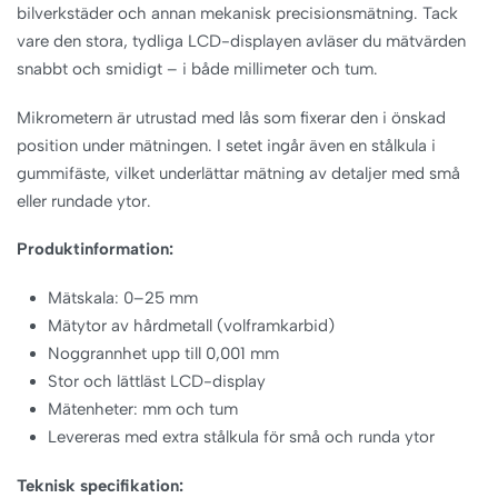
bilverkstäder och annan mekanisk precisionsmätning. Tack
vare den stora, tydliga LCD-displayen avläser du mätvärden
snabbt och smidigt – i både millimeter och tum.
Mikrometern är utrustad med lås som fixerar den i önskad
position under mätningen. I setet ingår även en stålkula i
gummifäste, vilket underlättar mätning av detaljer med små
eller rundade ytor.
Produktinformation:
Mätskala: 0–25 mm
Mätytor av hårdmetall (volframkarbid)
Noggrannhet upp till 0,001 mm
Stor och lättläst LCD-display
Mätenheter: mm och tum
Levereras med extra stålkula för små och runda ytor
Teknisk specifikation: