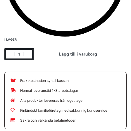
I LAGER
Lägg till i varukorg
Fraktkostnaden syns i kassan
Normal leveranstid 1-3 arbetsdagar
Alla produkter levereras från eget lager
Finländskt familjeföretag med sakkunnig kundservice
Säkra och välkända betalmetoder