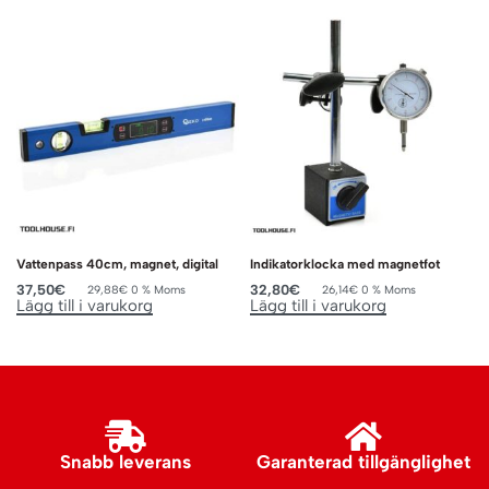
Vattenpass 40cm, magnet, digital
Indikatorklocka med magnetfot
37,50
€
32,80
€
29,88
€
0 % Moms
26,14
€
0 % Moms
Lägg till i varukorg
Lägg till i varukorg
Snabb leverans
Garanterad tillgänglighet