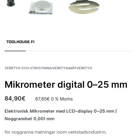
VERKTYG OCH UTRUSTNING
›
VERKTYG
›
MÄTVERKTYG
Mikrometer digital 0–25 mm
84,90
€
67,65
€
0 % Moms
Elektronisk Mikrometer med LCD-display 0–25 mm |
Noggrannhet 0,001 mm
för noggranna mätningar inom verkstadsindustrin,