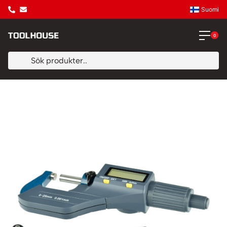
Suomi
0