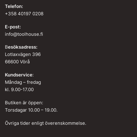
Telefon:
+358 40197 0208
E-post:
info@toolhouse.fi
B
esöksadress:
Lotlaxvägen 396
66600 Vörå
Kundservice
:
Måndag – fredag
kl. 9.00-17.00
Butiken är öppen:
Torsdagar 10.00 – 19.00.
Övriga tider enligt överenskommelse.