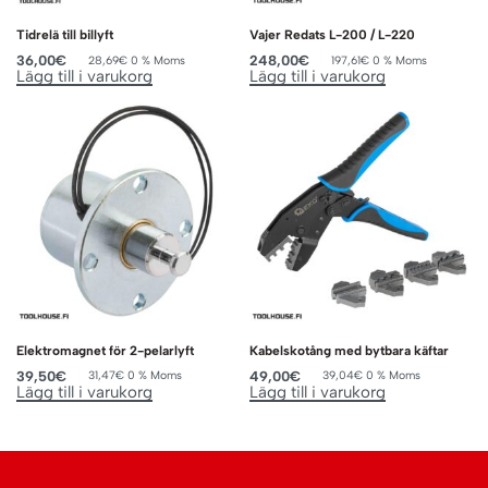
Tidrelä till billyft
Vajer Redats L-200 / L-220
36,00
€
248,00
€
28,69
€
0 % Moms
197,61
€
0 % Moms
Lägg till i varukorg
Lägg till i varukorg
Elektromagnet för 2-pelarlyft
Kabelskotång med bytbara käftar
39,50
€
49,00
€
31,47
€
0 % Moms
39,04
€
0 % Moms
Lägg till i varukorg
Lägg till i varukorg