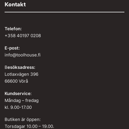
Kontakt
Telefon:
+358 40197 0208
E-post:
info@toolhouse.fi
B
esöksadress:
Lotlaxvägen 396
66600 Vörå
Kundservice
:
Måndag – fredag
kl. 9.00-17.00
Butiken är öppen:
Torsdagar 10.00 – 19.00.