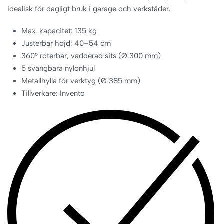
idealisk för dagligt bruk i garage och verkstäder.
Max. kapacitet: 135 kg
Justerbar höjd: 40–54 cm
360° roterbar, vadderad sits (Ø 300 mm)
5 svängbara nylonhjul
Metallhylla för verktyg (Ø 385 mm)
Tillverkare: Invento