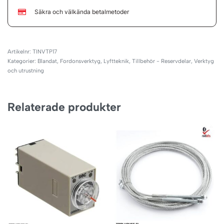
Säkra och välkända betalmetoder
TINVTP17
Kategorier:
Blandat
,
Fordonsverktyg
,
Lyftteknik
,
Tillbehör - Reservdelar
,
Verktyg
och utrustning
Relaterade produkter