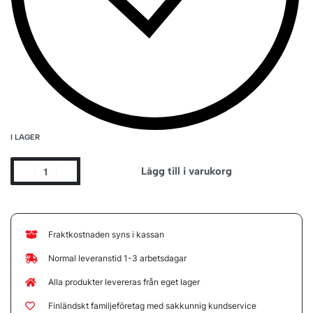
I LAGER
Lägg till i varukorg
Fraktkostnaden syns i kassan
Normal leveranstid 1-3 arbetsdagar
Alla produkter levereras från eget lager
Finländskt familjeföretag med sakkunnig kundservice