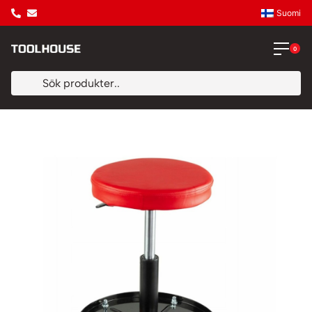
Suomi
0