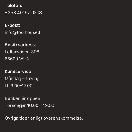
Telefon:
+358 40197 0208
E-post:
info@toolhouse.fi
B
esöksadress:
Lotlaxvägen 396
66600 Vörå
Kundservice
:
Måndag – fredag
kl. 9.00-17.00
Butiken är öppen:
Torsdagar 10.00 – 19.00.
Övriga tider enligt överenskommelse.