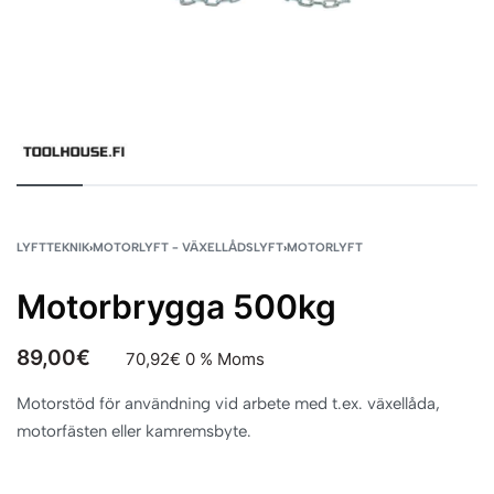
LYFTTEKNIK
›
MOTORLYFT - VÄXELLÅDSLYFT
›
MOTORLYFT
Motorbrygga 500kg
89,00
€
70,92
€
0 % Moms
Motorstöd för användning vid arbete med t.ex. växellåda,
motorfästen eller kamremsbyte.