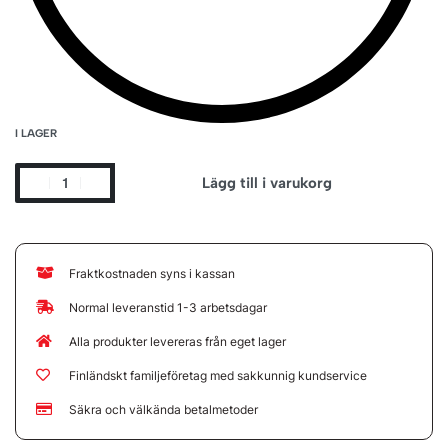
I LAGER
Lägg till i varukorg
Fraktkostnaden syns i kassan
Normal leveranstid 1-3 arbetsdagar
Alla produkter levereras från eget lager
Finländskt familjeföretag med sakkunnig kundservice
Säkra och välkända betalmetoder