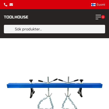
Suomi
0