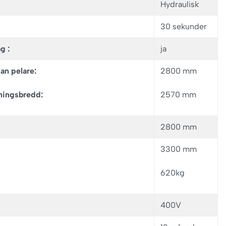
Hydraulisk
30 sekunder
g :
ja
an pelare:
2800 mm
ingsbredd:
2570 mm
2800 mm
3300 mm
620kg
400V