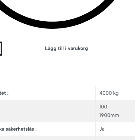
Lägg till i varukorg
et :
4000 kg
100 –
1900mm
a säkerhetslås :
Ja