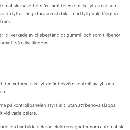
utomatiska säkerhetslås samt teleskopiska lyftarmar som
är du lyfter långa fordon och bilar med lyftpunkt långt in
d ram.
är tillverkade av oljebeständigt gummi, och som tillbehör
ingar i två olika längder.
 den automatiska lyften är bekväm kontroll av lyft och
en.
a på kontrollpanelen styrs allt, utan att behöva släppa
t vid varje pelare.
odellen har båda pelarna elektromagneter som automatiskt