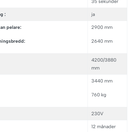
35 sekunder
g :
ja
an pelare:
2900 mm
ingsbredd:
2640 mm
4200/3880
mm
3440 mm
760 kg
230V
12 månader