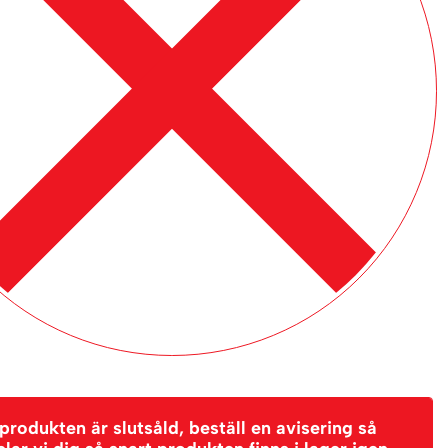
rodukten är slutsåld, beställ en avisering så