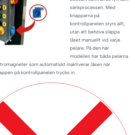
sänkprocessen. Med
knapparna på
kontrollpanelen styrs allt,
utan att behöva släppa
låset manuellt vid varje
pelare. På den här
modellen har båda pelarna
ktromagneter som automatiskt inaktiverar låsen när
ppen på kontrollpanelen trycks in.