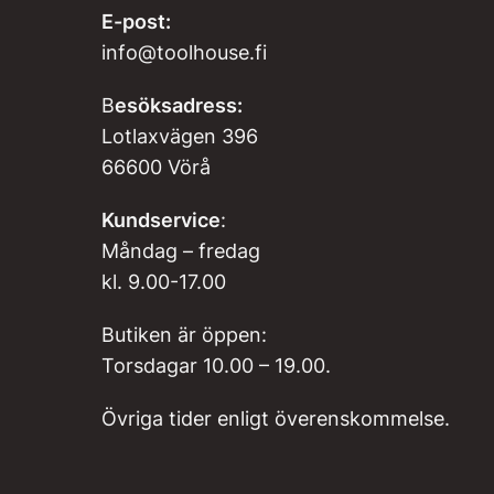
E-post:
info@toolhouse.fi
B
esöksadress:
Lotlaxvägen 396
66600 Vörå
Kundservice
:
Måndag – fredag
kl. 9.00-17.00
Butiken är öppen:
Torsdagar 10.00 – 19.00.
Övriga tider enligt överenskommelse.