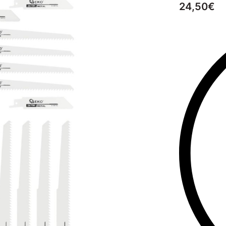
24,50
€