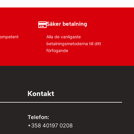
Säker betalning
 kompetent
Alla de vanligaste
betalningsmetoderna till ditt
förfogande
Kontakt
Telefon:
+358 40197 0208