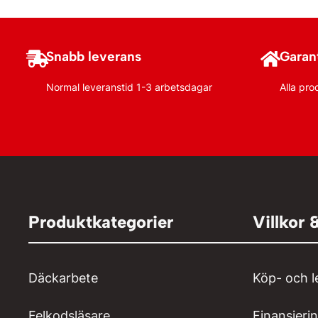
Snabb leverans
Garant
Normal leveranstid 1-3 arbetsdagar
Alla pro
Produktkategorier
Villkor 
Däckarbete
Köp- och l
Felkodsläsare
Finansieri