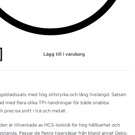
Lägg till i varukorg
gsbladssats med hög slitstyrka och lång livslängd. Satsen
lad med flera olika TPI-tandningar för både snabba
 precisa snitt i trä och metall.
den är tillverkade av HCS-kolstål för hög hållbarhet och
 prestanda. Passar de flesta tigersågar från bland annat Geko,