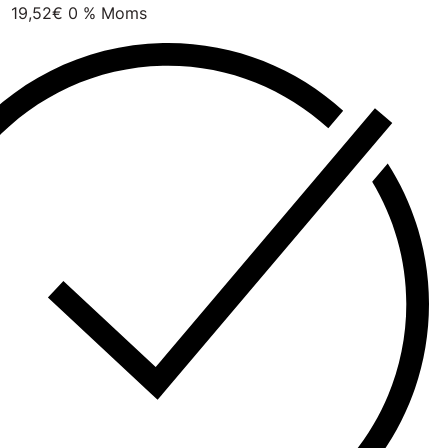
19,52
€
0 % Moms