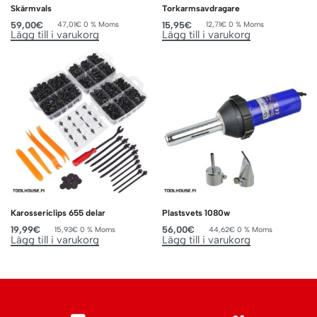
Skärmvals
Torkarmsavdragare
59,00
€
15,95
€
47,01
€
0 % Moms
12,71
€
0 % Moms
Lägg till i varukorg
Lägg till i varukorg
Karossericlips 655 delar
Plastsvets 1080w
19,99
€
56,00
€
15,93
€
0 % Moms
44,62
€
0 % Moms
Lägg till i varukorg
Lägg till i varukorg