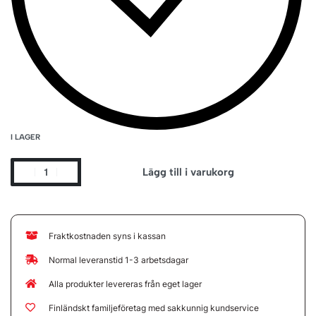
I LAGER
Lägg till i varukorg
Fraktkostnaden syns i kassan
Normal leveranstid 1-3 arbetsdagar
Alla produkter levereras från eget lager
Finländskt familjeföretag med sakkunnig kundservice