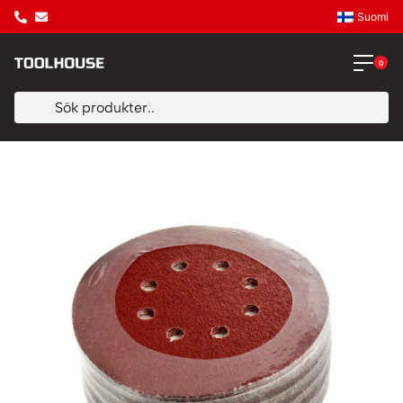
Suomi
0