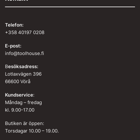
Telefon:
+358 40197 0208
E-post:
info@toolhouse.fi
B
esöksadress:
Lotlaxvägen 396
66600 Vörå
Kundservice
:
Måndag – fredag
kl. 9.00-17.00
Butiken är öppen:
Torsdagar 10.00 – 19.00.