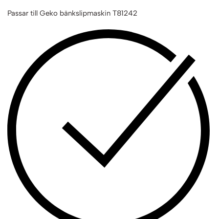
Passar till Geko bänkslipmaskin T81242