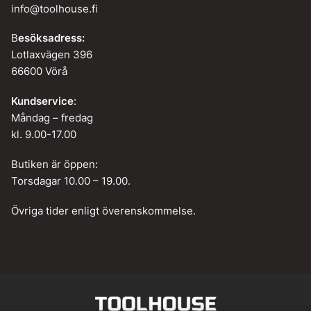
info@toolhouse.fi
B
esöksadress:
Lotlaxvägen 396
66600 Vörå
Kundservice
:
Måndag – fredag
kl. 9.00-17.00
Butiken är öppen:
Torsdagar 10.00 – 19.00.
Övriga tider enligt överenskommelse.