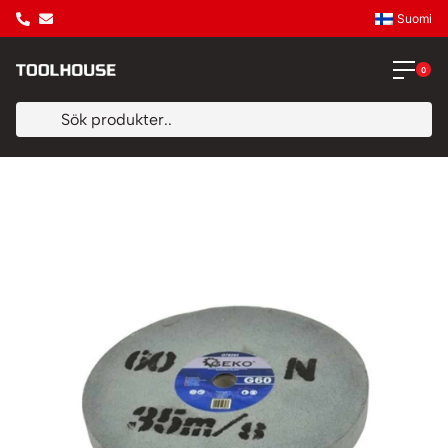
Suomi
0