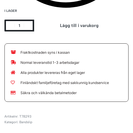
I LAGER
Lägg till i varukorg
Fraktkostnaden syns i kassan
Normal leveranstid 1-3 arbetsdagar
Alla produkter levereras från eget lager
Finländskt familjeföretag med sakkunnig kundservice
Säkra och välkända betalmetoder
T78293
Kategori:
Bandslip