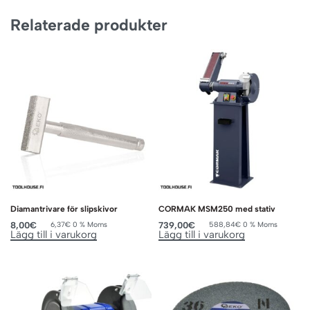
Relaterade produkter
Diamantrivare för slipskivor
CORMAK MSM250 med stativ
8,00
€
739,00
€
6,37
€
0 % Moms
588,84
€
0 % Moms
Lägg till i varukorg
Lägg till i varukorg