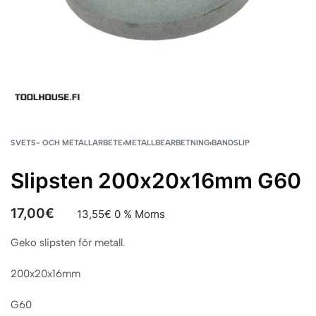
SVETS- OCH METALLARBETE
›
METALLBEARBETNING
›
BANDSLIP
Slipsten 200x20x16mm G60
17,00
€
13,55
€
0 % Moms
Geko slipsten för metall.
200x20x16mm
G60