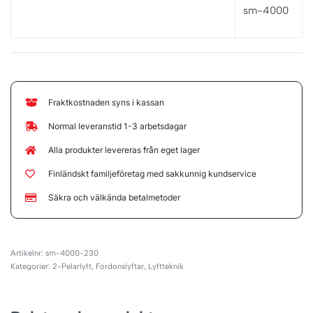
sm-4000
Fraktkostnaden syns i kassan
Normal leveranstid 1-3 arbetsdagar
Alla produkter levereras från eget lager
Finländskt familjeföretag med sakkunnig kundservice
Säkra och välkända betalmetoder
sm-4000-230
Kategorier:
2-Pelarlyft
,
Fordonslyftar
,
Lyftteknik