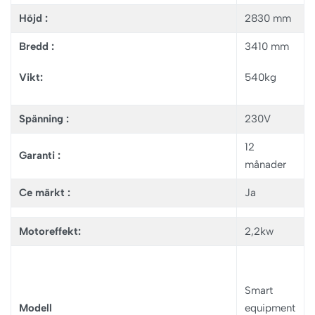
Höjd :
2830 mm
Bredd :
3410 mm
Vikt:
540kg
Spänning :
230V
12
Garanti :
månader
Ce märkt :
Ja
Motoreffekt:
2,2kw
Smart
Modell
equipment