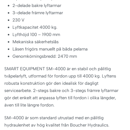
2-delade bakre lyftarmar
3-delade främre lyftarmar
230 V
Lyftkapacitet 4000 kg.
Lyfthöjd 100 – 1900 mm
Mekaniska säkerhetslås
Låsen frigörs manuellt på båda pelarna
Genomkörningsbredd: 2470 mm
SMART EQUIPMENT SM-4000 är en stabil och pålitlig
tvåpelarlyft, utformad för fordon upp till 4000 kg. Lyftens
robusta konstruktion gör den idealisk för dagligt
servicearbete. 2-stegs bakre och 3-stegs främre lyftarmar
gör det enkelt att anpassa lyften till fordon i olika längder,
även till lite längre fordon.
SM-4000 är som standard utrustad med en pålitlig
hydraulenhet av hög kvalitet från Boucher Hydraulics.