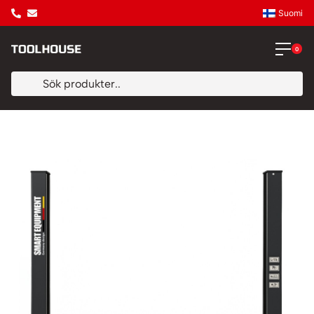
Suomi
0