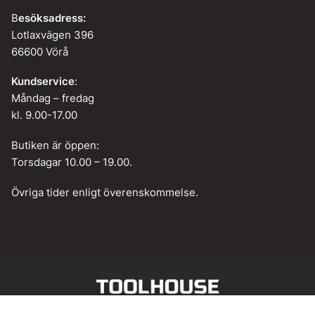
B
esöksadress:
Lotlaxvägen 396
66600 Vörå
Kundservice
:
Måndag – fredag
kl. 9.00-17.00
Butiken är öppen:
Torsdagar 10.00 – 19.00.
Övriga tider enligt överenskommelse.
Web design by
BAMM!