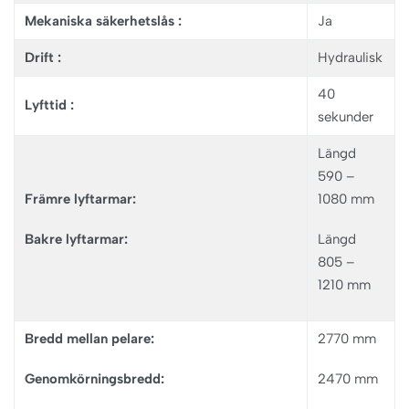
Mekaniska säkerhetslås :
Ja
Drift :
Hydraulisk
40
Lyfttid :
sekunder
Längd
590 –
Främre lyftarmar:
1080 mm
Bakre lyftarmar:
Längd
805 –
1210 mm
Bredd mellan pelare:
2770 mm
Genomkörningsbredd:
2470 mm