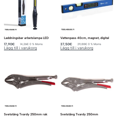
Laddningsbar arbetslampa LED
Vattenpass 40cm, magnet, digital
17,90
€
37,50
€
14,26
€
0 % Moms
29,88
€
0 % Moms
Lägg till i varukorg
Lägg till i varukorg
Svetstång Tvardy 250mm rak
Svetstång Tvardy 250mm