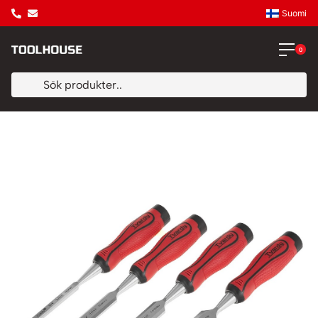
Suomi
0