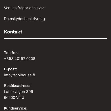
Vanliga frågor och svar
Dataskyddsbeskrivning
Kontakt
Telefon:
+358 40197 0208
E-post:
info@toolhouse.fi
B
esöksadress:
Lotlaxvägen 396
66600 Vörå
Kundservice
: