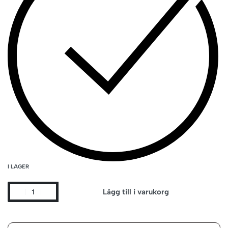
I LAGER
Lägg till i varukorg