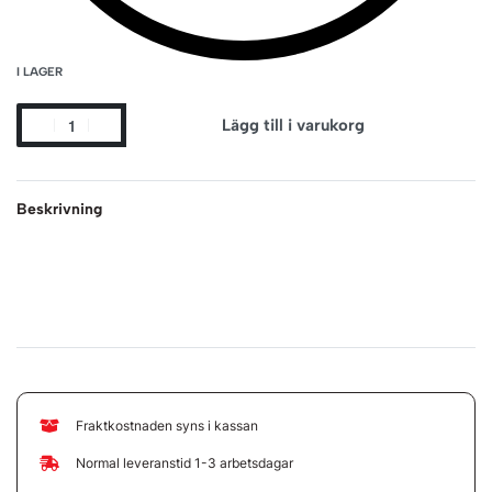
I LAGER
Lägg till i varukorg
Beskrivning
Fraktkostnaden syns i kassan
Normal leveranstid 1-3 arbetsdagar