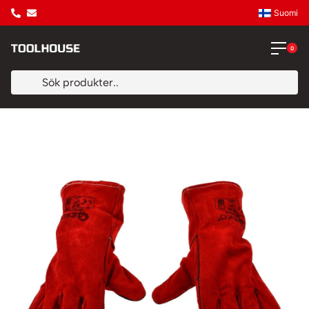
Suomi
0