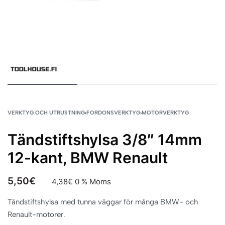
VERKTYG OCH UTRUSTNING
›
FORDONSVERKTYG
›
MOTORVERKTYG
Tändstiftshylsa 3/8″ 14mm
12-kant, BMW Renault
5,50
€
4,38
€
0 % Moms
Tändstiftshylsa med tunna väggar för många BMW- och
Renault-motorer.