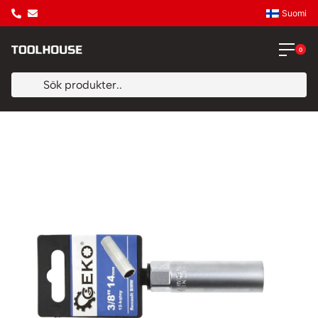
Suomi
0