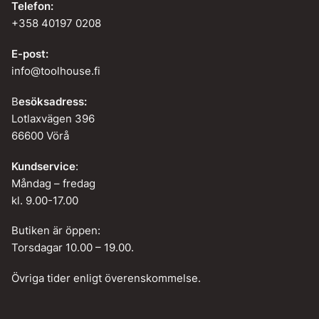
Telefon:
+358 40197 0208
E-post:
info@toolhouse.fi
B
esöksadress:
Lotlaxvägen 396
66600 Vörå
Kundservice
:
Måndag – fredag
kl. 9.00-17.00
Butiken är öppen:
Torsdagar 10.00 – 19.00.
Övriga tider enligt överenskommelse.