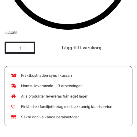
I LAGER
Lägg till i varukorg
Fraktkostnaden syns i kassan
Normal leveranstid 1-3 arbetsdagar
Alla produkter levereras från eget lager
Finländskt familjeföretag med sakkunnig kundservice
Säkra och välkända betalmetoder