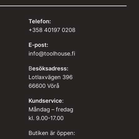
Telefon:
+358 40197 0208
E-post:
info@toolhouse.fi
B
esöksadress:
Lotlaxvägen 396
66600 Vörå
Kundservice
:
Måndag – fredag
kl. 9.00-17.00
Butiken är öppen: