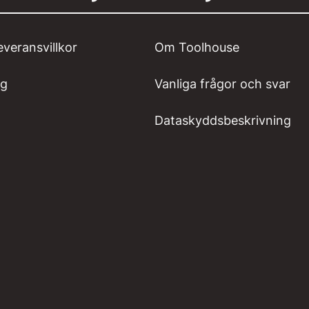
everansvillkor
Om Toolhouse
ng
Vanliga frågor och svar
Dataskyddsbeskrivning