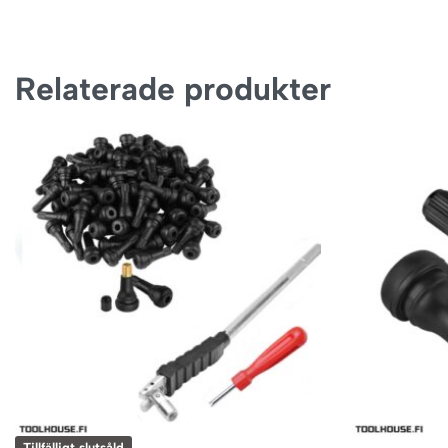
Relaterade produkter
Tillfälligt slutsåld