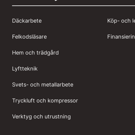
Däckarbete
Köp- och l
Felkodsläsare
Finansieri
Hem och trädgård
Lyftteknik
Svets- och metallarbete
Tryckluft och kompressor
Verktyg och utrustning