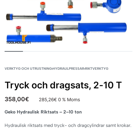
VERKTYG OCH UTRUSTNING
›
HYDRAULPRESSAR
›
RIKTVERKTYG
Tryck och dragsats, 2-10 T
358,00
€
285,26
€
0 % Moms
Geko Hydraulisk Riktsats – 2–10 ton
Hydraulisk riktsats med tryck- och dragcylindrar samt krokar.