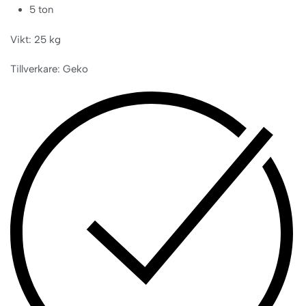
5 ton
Vikt: 25 kg
Tillverkare: Geko