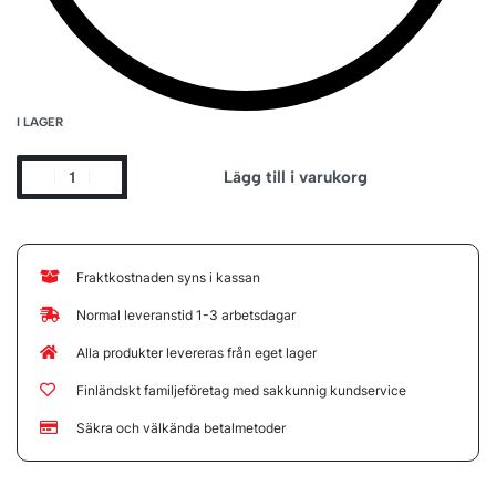
I LAGER
Lägg till i varukorg
Fraktkostnaden syns i kassan
Normal leveranstid 1-3 arbetsdagar
Alla produkter levereras från eget lager
Finländskt familjeföretag med sakkunnig kundservice
Säkra och välkända betalmetoder