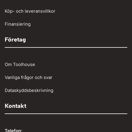
Verktyg
Köp- och leveransvillkor
Vinschar
Finansiering
Företag
Om Toolhouse
Vanliga frågor och svar
Dataskyddsbeskrivning
Kontakt
Telefon: