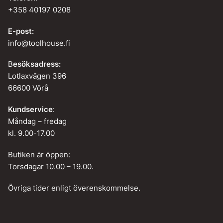
+358 40197 0208
E-post:
info@toolhouse.fi
B
esöksadress:
Lotlaxvägen 396
66600 Vörå
Kundservice
:
Måndag – fredag
kl. 9.00-17.00
Butiken är öppen:
Torsdagar 10.00 – 19.00.
Övriga tider enligt överenskommelse.