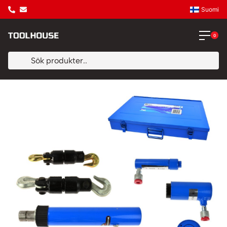
Suomi
0