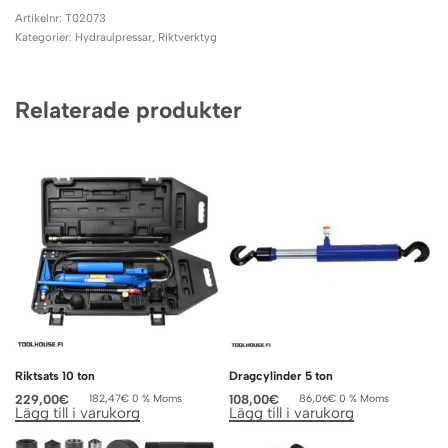
T02073
Kategorier:
Hydraulpressar
,
Riktverktyg
Relaterade produkter
Riktsats 10 ton
Dragcylinder 5 ton
229,00
€
108,00
€
182,47
€
0 % Moms
86,06
€
0 % Moms
Lägg till i varukorg
Lägg till i varukorg